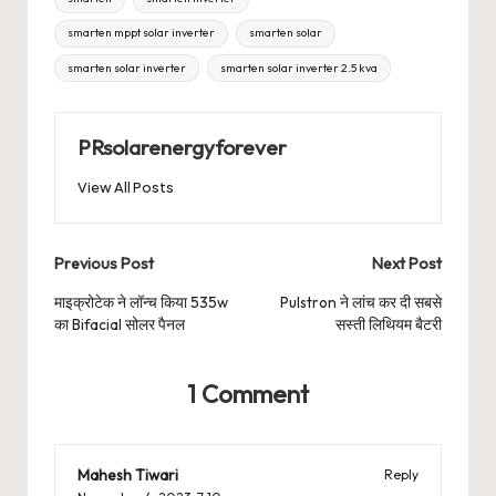
smarten mppt solar inverter
smarten solar
smarten solar inverter
smarten solar inverter 2.5 kva
PRsolarenergyforever
View All Posts
Post
Previous Post
Next Post
navigation
माइक्रोटेक ने लॉन्च किया 535w
Pulstron ने लांच कर दी सबसे
का Bifacial सोलर पैनल
सस्ती लिथियम बैटरी
1 Comment
Mahesh Tiwari
Reply