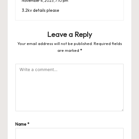
November 4, 2023,
7:10 pm
3.2kv details please
Leave a Reply
Your email address will not be published.
Required fields
are marked
*
Name
*