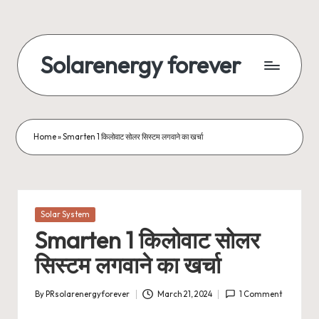
Skip
to
Solarenergy forever
content
सोलर
से
बिजली
Home
»
Smarten 1 किलोवाट सोलर सिस्टम लगवाने का खर्चा
Posted
Solar System
in
Smarten 1 किलोवाट सोलर
सिस्टम लगवाने का खर्चा
By
PRsolarenergyforever
March 21, 2024
1 Comment
Posted
by