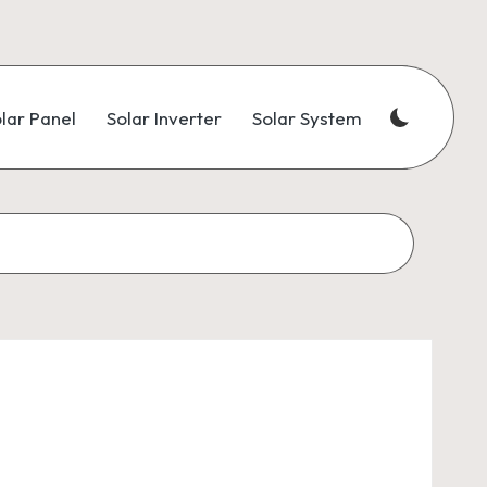
lar Panel
Solar Inverter
Solar System