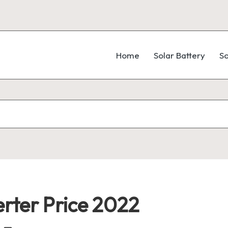
Home
Solar Battery
So
erter Price 2022