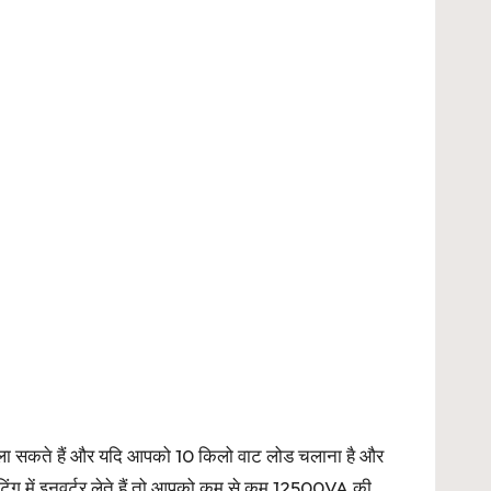
 चला सकते हैं और यदि आपको 10 किलो वाट लोड चलाना है और
रेटिंग में इनवर्टर लेते हैं तो आपको कम से कम 12500VA की