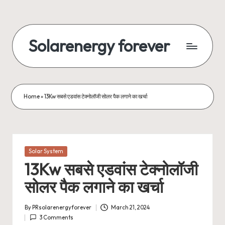
Skip
to
Solarenergy forever
content
सोलर
से
बिजली
Home
»
13Kw सबसे एडवांस टेक्नोलॉजी सोलर पैक लगाने का खर्चा
Posted
Solar System
in
13Kw सबसे एडवांस टेक्नोलॉजी
सोलर पैक लगाने का खर्चा
By
PRsolarenergyforever
March 21, 2024
Posted
3 Comments
by