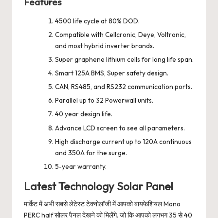
Features
4500 life cycle at 80% DOD.
Compatible with Cellcronic, Deye, Voltronic,
and most hybrid inverter brands.
Super graphene lithium cells for long life span.
Smart 125A BMS, Super safety design.
CAN, RS485, and RS232 communication ports.
Parallel up to 32 Powerwall units.
40 year design life.
Advance LCD screen to see all parameters.
High discharge current up to 120A continuous
and 350A for the surge.
5-year warranty.
Latest Technology Solar Panel
मार्केट में अभी सबसे लेटेस्ट टेक्नोलॉजी में आपको बायफेशियल Mono
PERC half सोलर पैनल देखने को मिलेंगे. जो कि आपको लगभग 35 से 40