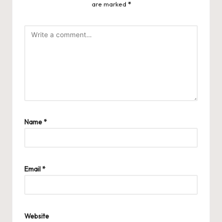
are marked
*
Name
*
Email
*
Website