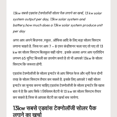
13kw सबसे एडवांस टेक्नोलॉजी सोलर पैक लगाने का खर्चा, 13 kw solar
system output per day, 13kw solar system and
battery,how much does a 13kw solar system produce unit
per day
अगर आप अपने बिज़नस ,स्कूल , ऑफिस आदि के लिए बड़ा सोलर सिस्टम
लगाना चाहते है. जिस पर आप 7 – 8 एयर कंडीशनर चला पाए तो पाए तो 13
kw का सोलर सिस्टम बिलकुल सही रहेगा . इसके अलवा अगर आप प्रतिदिन
लगभग 65 यूनिट बिजली का उपयोग करते है तो भी आपको 13kw के सोलर
सिस्टम कि जरूरत होगी.
एडवांस टेक्नोलॉजी के सोलर इन्वर्टर से आप सिंगल फेज और थ्री फेज दोनों
तरह के सोलर सिस्टम तैयार कर सकते है. इसके लिए आपको 1 सही सोलर
इन्वर्टर का चुनाव करना चाहिए.एडवांस टेक्नोलॉजी के सोलर इन्वर्टर कि खास
बात ये है कि आप सिर्फ 1 लिथियम बैटरी से 13 kw का सोलर सिस्टम तैयार
कर सकते है.जिस से आपका बैटरी का खर्चा बच जायेगा.
13kw सबसे एडवांस टेक्नोलॉजी सोलर पैक
लगाने का खर्चा