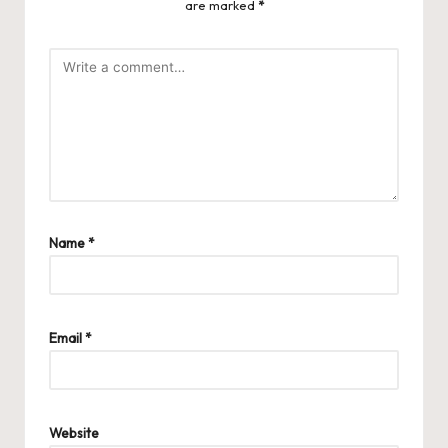
are marked
*
Name
*
Email
*
Website