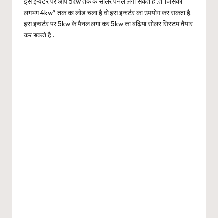
इस इन्वर्टर पर आप 5kw तक के सोलर पैनल लगा सकते है .तो जिसको
लगभग 4kw* तक का लोड चला है वो इस इन्वर्टर का उपयोग कर सकता है.
इस इन्वर्टर पर 5kw के पैनल लगा कर 5kw का बढ़िया सोलर सिस्टम तैयार
कर सकते है .