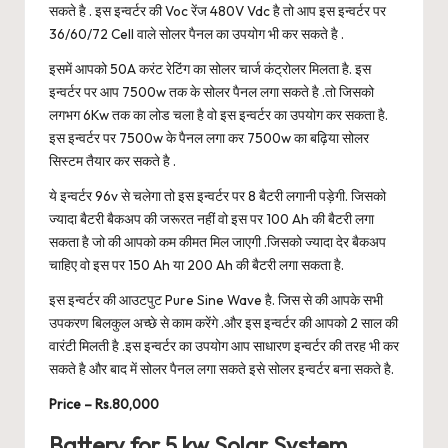
सकते है . इस इन्वर्टर की Voc रेंज 480V Vdc है तो आप इस इन्वर्टर पर
36/60/72 Cell वाले सोलर पैनल का उपयोग भी कर सकते है .
इसमें आपको 50A करंट रेटिंग का सोलर चार्ज कंट्रोलर मिलता है. इस
इन्वर्टर पर आप 7500w तक के सोलर पैनल लगा सकते है .तो जिसको
लगभग 6Kw तक का लोड चला है वो इस इन्वर्टर का उपयोग कर सकता है.
इस इन्वर्टर पर 7500w के पैनल लगा कर 7500w का बढ़िया सोलर
सिस्टम तैयार कर सकते है .
ये इन्वर्टर 96v से चलेगा तो इस इन्वर्टर पर 8 बैटरी लगानी पड़ेगी. जिसको
ज्यादा बैटरी बैकअप की जरूरत नहीं वो इस पर 100 Ah की बैटरी लगा
सकता है जो की आपको कम कीमत मिल जाएगी .जिसको ज्यादा देर बैकअप
चाहिए वो इस पर 150 Ah या 200 Ah की बैटरी लगा सकता है.
इस इन्वर्टर की आउटपुट Pure Sine Wave है. जिस से की आपके सभी
उपकरण बिलकुल अच्छे से काम करेंगे .और इस इन्वर्टर की आपको 2 साल की
वारंटी मिलती है .इस इन्वर्टर का उपयोग आप साधारण इन्वर्टर की तरह भी कर
सकते है और बाद में सोलर पैनल लगा सकते इसे सोलर इन्वर्टर बना सकते है.
Price – Rs.80,000
Battery for 5 kw Solar System