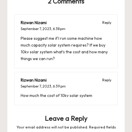
2 Comments
Rizwan Nizami
Reply
September 7, 2023,
6:38 pm
Please suggest me if I run some machine how
much capacity solar system requires? If we buy
10kv solar system what’s the cost and how many
things we can run?
Rizwan Nizami
Reply
September 7, 2023,
6:39 pm
How much the cost of 10kv solar system
Leave a Reply
Your email address will not be published.
Required fields