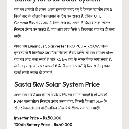
यहां पर आपको दो अलग-अलग इनवर्टर बताए गए हैं जिनका उपयोग आप 5
किलो वाट के सोलर पैनल लगाने के लिए कर सकते हैं. लेकिन UTL
Gamma 5kva पर आप 4 बैटरी लगा कर अपना 5 किलोवाट का सोलर
सिस्टम तैयार कर सकते हैं. जहां आप लोड सिर्फ 4 किलोवाट तक का ही चला
पाएंगे.
अगर आप Luminous Solarverter PRO PCU – 7.5KVA सोलर
इनवर्टर से 5 किलोवाट का सोलर सिस्टम तैयार करेंगे. तो आप लगभग 6kw
तक का लोड चला सकते हैं और 7.5 kw तक के सोलर पैनल लगा सकते हैं.
लेकिन इस इनवर्टर पर आपको 8 बैटरी लगानी पड़ती है जिससे कि इसका
खर्चा काफी ज्यादा हो जाता है.
Sasta 5kw Solar System Price
अगर आप सबसे कम कीमत में सोलर सिस्टम लगाना चाहते हैं तो आपको
PWM वाला सोलर सिस्टम तैयार करना होगा. जिससे कि आप 5kw के
सोलर पैनल तो लगा पाएंगे लेकिन लोड सिर्फ 5kw तक चला पाएंगे.
Inverter Price – Rs.50,000
100Ah Battery Price – Rs.40,000