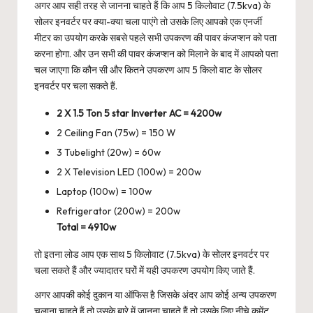
अगर आप सही तरह से जानना चाहते हैं कि आप 5 किलोवाट (7.5kva) के
सोलर इनवर्टर पर क्या-क्या चला पाएंगे तो उसके लिए आपको एक एनर्जी
मीटर का उपयोग करके सबसे पहले सभी उपकरण की पावर कंजप्शन को पता
करना होगा. और उन सभी की पावर कंजप्शन को मिलाने के बाद में आपको पता
चल जाएगा कि कौन सी और कितने उपकरण आप 5 किलो वाट के सोलर
इनवर्टर पर चला सकते हैं.
2 X 1.5 Ton 5 star Inverter AC = 4200w
2 Ceiling Fan (75w) = 150 W
3 Tubelight (20w) = 60w
2 X Television LED (100w) = 200w
Laptop (100w) = 100w
Refrigerator (200w) = 200w
Total = 4910w
तो इतना लोड आप एक साथ 5 किलोवाट (7.5kva) के सोलर इनवर्टर पर
चला सकते हैं और ज्यादातर घरों में यही उपकरण उपयोग किए जाते हैं.
अगर आपकी कोई दुकान या ऑफिस है जिसके अंदर आप कोई अन्य उपकरण
चलाना चाहते हैं तो उसके बारे में जानना चाहते हैं तो उसके लिए नीचे कमेंट