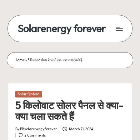
Skip
to
Solarenergy forever
content
सोलर
से
बिजली
Home
»
5 किलोवाट सोलर पैनल से क्या-क्या चला सकते हैं
Posted
Solar System
in
5 किलोवाट सोलर पैनल से क्या-
क्या चला सकते हैं
By
PRsolarenergyforever
March 21, 2024
Posted
2 Comments
by