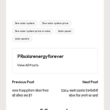
Tags:
5kw solar system
5kw solar system price
5kw solar system price in india
Solar panel
solar panels
PRsolarenergyforever
View All Posts
Post
Previous Post
Next Post
navigation
भारत में हाइड्रोजन सोलर पैनल
10Kw सबसे एडवांस टेक्नोलॉजी
की कीमत क्या है?
सोलर पैक लगाने का खर्चा