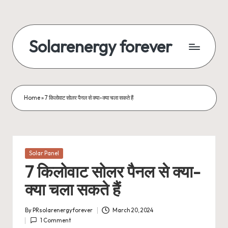
Skip
to
Solarenergy forever
content
सोलर
से
बिजली
Home
»
7 किलोवाट सोलर पैनल से क्या-क्या चला सकते हैं
Posted
Solar Panel
in
7 किलोवाट सोलर पैनल से क्या-
क्या चला सकते हैं
By
PRsolarenergyforever
March 20, 2024
Posted
1 Comment
by