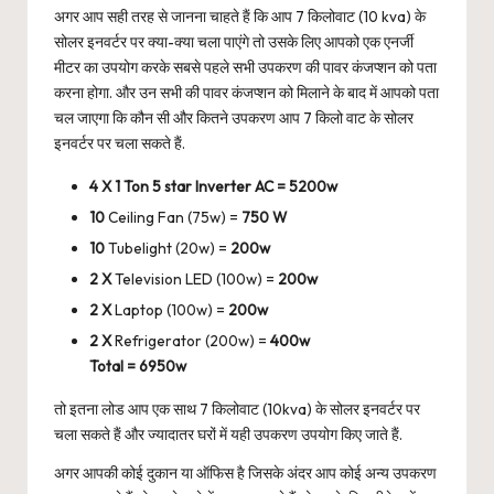
अगर आप सही तरह से जानना चाहते हैं कि आप 7 किलोवाट (10 kva) के
सोलर इनवर्टर पर क्या-क्या चला पाएंगे तो उसके लिए आपको एक एनर्जी
मीटर का उपयोग करके सबसे पहले सभी उपकरण की पावर कंजप्शन को पता
करना होगा. और उन सभी की पावर कंजप्शन को मिलाने के बाद में आपको पता
चल जाएगा कि कौन सी और कितने उपकरण आप 7 किलो वाट के सोलर
इनवर्टर पर चला सकते हैं.
4 X 1 Ton 5 star Inverter AC = 5200w
10
Ceiling Fan (75w) =
750 W
10
Tubelight (20w) =
200w
2 X
Television LED (100w) =
200w
2 X
Laptop (100w) =
200w
2 X
Refrigerator (200w) =
400w
Total = 6950w
तो इतना लोड आप एक साथ 7 किलोवाट (10kva) के सोलर इनवर्टर पर
चला सकते हैं और ज्यादातर घरों में यही उपकरण उपयोग किए जाते हैं.
अगर आपकी कोई दुकान या ऑफिस है जिसके अंदर आप कोई अन्य उपकरण