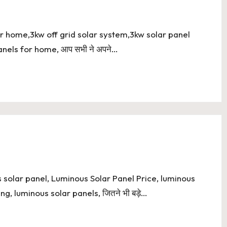
s for home,3kw off grid solar system,3kw solar panel
anels for home, आप सभी ने अपने…
us solar panel, Luminous Solar Panel Price, luminous
ng, luminous solar panels, जितने भी बड़े…