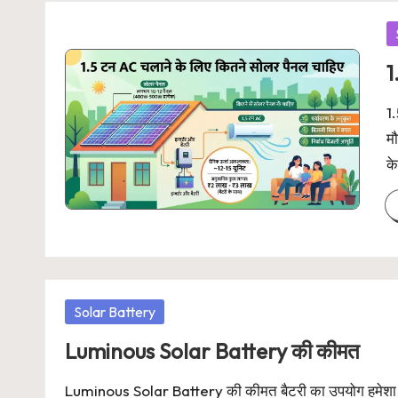
P
in
1
1.
मौ
क
Posted
Solar Battery
in
Luminous Solar Battery की कीमत
Luminous Solar Battery की कीमत बैटरी का उपयोग हमेशा हम 