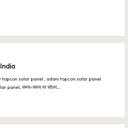
India
e topcon solar panel , adani topcon solar panel
solar panel, समय-समय पर सोलर…