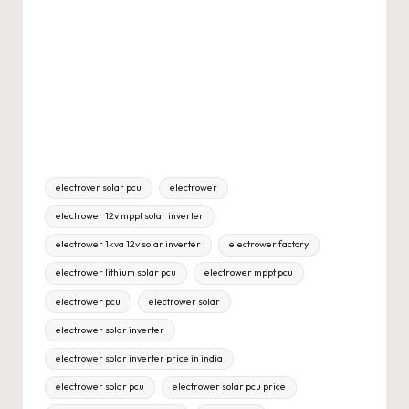
Tags:
electrover solar pcu
electrower
electrower 12v mppt solar inverter
electrower 1kva 12v solar inverter
electrower factory
electrower lithium solar pcu
electrower mppt pcu
electrower pcu
electrower solar
electrower solar inverter
electrower solar inverter price in india
electrower solar pcu
electrower solar pcu price