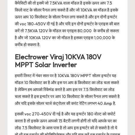
कैपेसिटी की तो इसमें जो 7.5KVA वाला मॉडल है इसके ऊपर आप 7.5
किलो वाट के सोलर पैनल लगा सकते हैं और जो 10KVA का मॉडल है इसके
ऊपर आप 10 किलोवाट के सोलर पैनल लगा सकते है और इन दोनों इन्वर्टर
की voc 180-450V दी गई है और यदि इन दोनों इन्वर्टर के प्राइस की बात
करें तो 7.5KVA 120V के मॉडल का प्राइस 80,000 के करीब हो सकता
है और जो 10KVA 120V का जो मॉडल है इसका प्राइस 1,00,000 के
करीब हो सकता है.
Electrower Viraj 10KVA 180V
MPPT Solar Inverter
हमारी लिस्ट में नंबर सात पर है 10KVA 180V MPPT सोलर इन्वर्टर यह
मॉडल 10 किलोवाट का है और इस पर आप 8 किलोवाट का लोड चला सकते
है लेकिन हम आपको रिकेमंड करते है आप इस पर 7.5 किलोवाट का लोड
चला सकते है इस इन्वर्टर पर आप 10 किलोवाट के सोलर पैनल लगा सकते है
और यदि इसके सोलर चार्ज कंट्रोलर की करंट रेटिंग लगभग 40 Amp है.
इसकी voc 270-450V दी गई है और यह इन्वर्टर 180 वोल्ट को सपोर्ट
करता है तो इसके ऊपर आपको 15 बैटरी लगनी होगी तो यदि आपके घर का
लोड 7.5 किलोवाट के आस पास है तो आप इस इन्वर्टर को ले सकते है तो ये
तो थी इस इन्वर्टर की स्पेसिफिकेशन और यदि बात करें इस इन्वर्टर के प्राइस