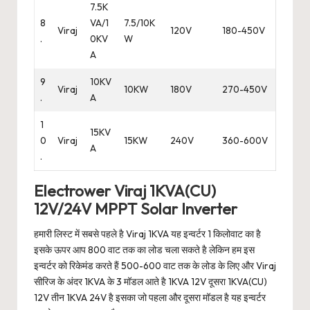
7.5K
8
VA/1
7.5/10K
Viraj
120V
180-450V
.
0KV
W
A
9
10KV
Viraj
10KW
180V
270-450V
.
A
1
15KV
0
Viraj
15KW
240V
360-600V
A
.
Electrower Viraj 1KVA(CU)
12V/24V MPPT Solar Inverter
हमारी लिस्ट में सबसे पहले है Viraj 1KVA यह इन्वर्टर 1 किलोवाट का है
इसके ऊपर आप 800 वाट तक का लोड चला सकते है लेकिन हम इस
इन्वर्टर को रिकेमंड करते हैं 500-600 वाट तक के लोड के लिए और Viraj
सीरिज के अंदर 1KVA के 3 मॉडल आते है 1KVA 12V दूसरा 1KVA(CU)
12V तीन 1KVA 24V है इसका जो पहला और दूसरा मॉडल है यह इन्वर्टर