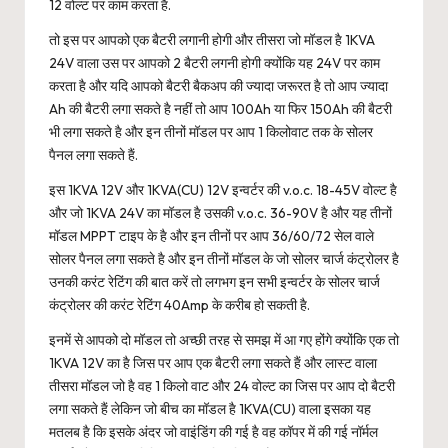
12 वोल्ट पर काम करता है.
तो इस पर आपको एक बैटरी लगानी होगी और तीसरा जो मॉडल है 1KVA
24V वाला उस पर आपको 2 बैटरी लगनी होगी क्योंकि यह 24V पर काम
करता है और यदि आपको बैटरी बैकअप की ज्यादा जरूरत है तो आप ज्यादा
Ah की बैटरी लगा सकते है नहीं तो आप 100Ah या फिर 150Ah की बैटरी
भी लगा सकते है और इन तीनों मॉडल पर आप 1 किलोवाट तक के सोलर
पैनल लगा सकते हैं.
इस 1KVA 12V और 1KVA(CU) 12V इन्वर्टर की v.o.c. 18-45V वोल्ट है
और जो 1KVA 24V का मॉडल है उसकी v.o.c. 36-90V है और यह तीनों
मॉडल MPPT टाइप के है और इन तीनों पर आप 36/60/72 सेल वाले
सोलर पैनल लगा सकते है और इन तीनों मॉडल के जो सोलर चार्ज कंट्रोलर है
उनकी करंट रेटिंग की बात करें तो लगभग इन सभी इन्वर्टर के सोलर चार्ज
कंट्रोलर की करंट रेटिंग 40Amp के करीब हो सकती है.
इनमें से आपको दो मॉडल तो अच्छी तरह से समझ में आ गए होंगे क्योंकि एक तो
1KVA 12V का है जिस पर आप एक बैटरी लगा सकते हैं और लास्ट वाला
तीसरा मॉडल जो है वह 1 किलो वाट और 24 वोल्ट का जिस पर आप दो बैटरी
लगा सकते हैं लेकिन जो बीच का मॉडल है 1KVA(CU) वाला इसका यह
मतलब है कि इसके अंदर जो वाइंडिंग की गई है वह कॉपर में की गई नॉर्मल