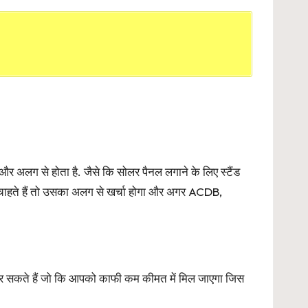
और अलग से होता है. जैसे कि सोलर पैनल लगाने के लिए स्टैंड
ाहते हैं तो उसका अलग से खर्चा होगा और अगर ACDB,
 सकते हैं जो कि आपको काफी कम कीमत में मिल जाएगा जिस