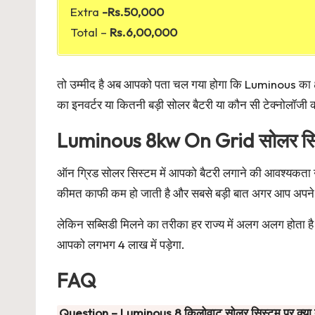
Extra
-Rs.50,000
Total –
Rs.6,00,000
तो उम्मीद है अब आपको पता चल गया होगा कि Luminous का 
का इनवर्टर या कितनी बड़ी सोलर बैटरी या कौन सी टेक्नोलॉजी क
Luminous 8kw On Grid सोलर सि
ऑन ग्रिड सोलर सिस्टम में आपको बैटरी लगाने की आवश्यकता नह
कीमत काफी कम हो जाती है और सबसे बड़ी बात अगर आप अपने घ
लेकिन सब्सिडी मिलने का तरीका हर राज्य में अलग अलग होता 
आपको लगभग 4 लाख में पड़ेगा.
FAQ
Question – Luminous 8 किलोवाट सोलर सिस्टम पर क्या क