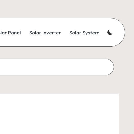
lar Panel
Solar Inverter
Solar System