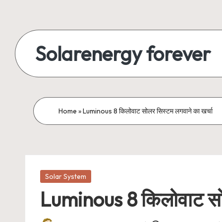
Skip
to
Solarenergy forever
content
सोलर
से
बिजली
Home
»
Luminous 8 किलोवाट सोलर सिस्टम लगवाने का खर्चा
Posted
Solar System
in
Luminous 8 किलोवाट सोल