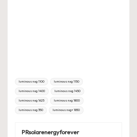
Tags:
luminous nxg 1100
luminous nxg 1150
luminous nxg 1400
luminous nxg 1450
luminous nxg 1625
luminous nxg 1800
luminous nxg 350
luminous nxg+ 1850
PRsolarenergyforever