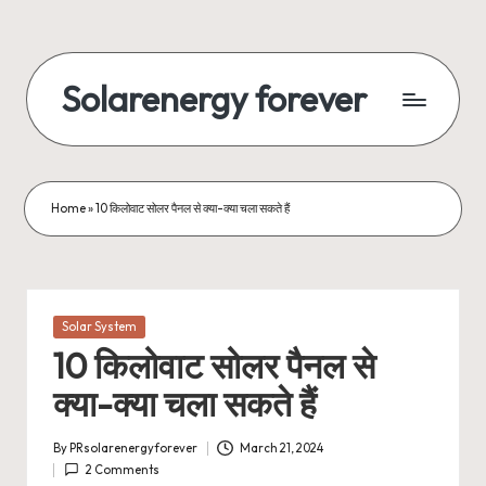
Skip
to
Solarenergy forever
content
सोलर
से
बिजली
Home
»
10 किलोवाट सोलर पैनल से क्या-क्या चला सकते हैं
Posted
Solar System
in
10 किलोवाट सोलर पैनल से
क्या-क्या चला सकते हैं
By
PRsolarenergyforever
March 21, 2024
Posted
2 Comments
by