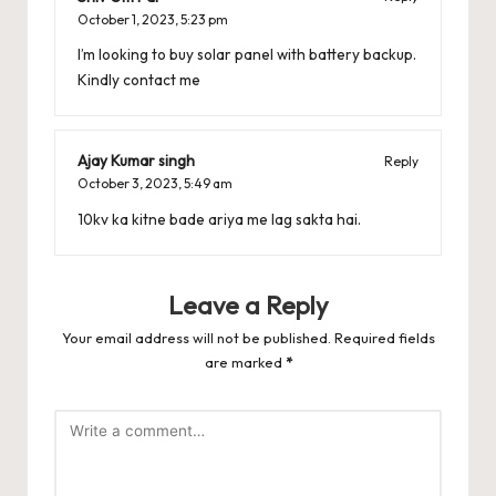
October 1, 2023,
5:23 pm
I’m looking to buy solar panel with battery backup.
Kindly contact me
Ajay Kumar singh
Reply
October 3, 2023,
5:49 am
10kv ka kitne bade ariya me lag sakta hai.
Leave a Reply
Your email address will not be published.
Required fields
are marked
*