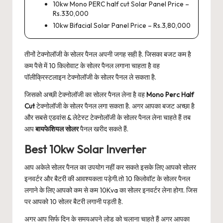
10kw Mono PERC half cut Solar Panel Price –
Rs.330,000
10kw Bifacial Solar Panel Price – Rs.3,80,000
तीनों टेक्नोलॉजी के सोलर पैनल अपनी जगह सही है. जिसका बजट कम है
कम पैसे में 10 किलोवाट के सोलर पैनल लगाना चाहता है वह
पॉलीक्रिस्टलाइन टेक्नोलॉजी के सोलर पैनल ले सकता है.
जिसको अच्छी टेक्नोलॉजी का सोलर पैनल लेना है वह
Mono Perc Half
Cut
टेक्नोलॉजी के सोलर पैनल लगा सकता है. अगर आपका बजट अच्छा है
और सबसे एडवांस & लेटेस्ट टेक्नोलॉजी के सोलर पैनल लेना चाहते हैं तब
आप
बायफेशियल सोलर
पैनल खरीद सकते हैं.
Best 10kw Solar Inverter
आप अकेले सोलर पैनल का उपयोग नहीं कर सकते इसके लिए आपको सोलर
इनवर्टर और बैटरी की आवश्यकता पड़ेगी.तो 10 किलोवॉट के सोलर पैनल
लगाने के लिए आपको कम से कम 10Kva का सोलर इनवर्टर लेना होगा. जिस
पर आपको 10 सोलर बैटरी लगानी पड़ती है.
अगर आप सिर्फ दिन के समयअपने लोड को चलाना चाहते हैं अगर आपका