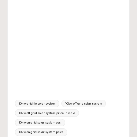
Tags:
10kw grid tie solar system
10kw off grid solar system
10kw off grid solar system price in india
10kw on grid solar system cost
10kw on grid solar system price