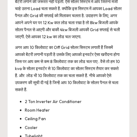
बैटरी लगाने की जरूरत नहीं पड़ती. ऐसे सोलर सिस्टम में आप जितना मर्जी
चाहे उतना Load चला सकते हैं. क्योंकि इस सिस्टम में आपका Load सोलर
पैनल और Grid की सप्लाई को मिलाकर चलता है. उदाहरण के लिए, अगर
आपने अपने घर पर 12 Kw कल लोड चला रखा है तो 8kw बिजली आपके
सोलर पैनल से आएगी और बाकी 4kw बिजली आपकी Grid सप्लाई से चली
जाएगी. ऐसे आपका 12 kw का लोड चल जाएगा.
अगर आप 10 किलोवाट का Off Grid सोलर सिस्टम लगाती हैं जिसमें
आपको बैटरी लगानी पड़ती है उसके लिए आपको इनवर्टर ऐसा खरीदना होगा
जिस पर आप कम से कम 8 किलोवाट तक का लोड चल पाए . वैसे तो हम 10
kva के सोलर इनवर्टर से 10 किलोवाट का सोलर सिस्टम तैयार कर सकते
हैं. और लोड भी 10 किलोवाट तक का चला सकते हैं. नीचे आपको ऐसे
उपकरण की सूची दी गई है जिन्हें आप 10 किलोवाट के सोलर पैनल से चला
सकते हैं.
2 Ton Inverter Air Conditioner
Room Heater
Ceiling Fan
Cooler
Tubelight