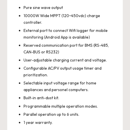
Pure sine wave output
10000W Wide MPPT (120~450vdc) charge
controller.
External port to connect Wifi logger for mobile
monitoring (Android App is available)
Reserved communication port for BMS (RS-485,
CAN-BUS or RS232)
User-adjustable charging current and voltage.
Configurable AC/PV output usage timer and
prioritization.
Selectable input voltage range for home
appliances and personel computers.
Built-in anti-dust kit.
Programmable multiple operation modes.
Parallel operation up to 6 units.
1 year warranty.