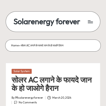
Skip
to
Solarenergy forever
content
सोलर
से
बिजली
Home
»
सोलर AC लगाने के फायदे जान के हो जाओगे हैरान
Posted
Solar System
in
सोलर AC लगाने के फायदे जान
के हो जाओगे हैरान
By
PRsolarenergyforever
March 20, 2024
Posted
No Comments
by