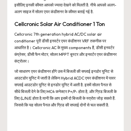
इसीलिए इनकी कीमत आपको ज्यादा देखने को मिलती है. नीचे आपको अलग-
अलग साइज में सोलर एयर कंडीशनर के कीमत बताई गई है.
Cellcronic Solar Air Conditioner 1 Ton
Cellcronic 7th generation hybrid AC/DC solar air
conditioner पूरी डीसी इनवर्टर एयर कंडीशनर VRF तकनीक पर
आधारित है। Cellcronic AC के मुख्य components हैं, डीसी इनवर्टर
कंप्रेसर, डीसी फैन मोटर, सोलर MPPT बूस्टर और इनवर्टर एयर कंडीशनर
कंट्रोलर।
जो साधारण एयर कंडीशनर होंगे उस में बिजली की सप्लाई इनडोर यूनिट से
आउटडोर यूनिट में जाती है लेकिन Hybrid ACDC एयर कंडीशनर में पावर
सप्लाई आउटडोर यूनिट से इनडोर यूनिट में आती है. इसमें सोलर पैनल से
सीधे बिजली देने के लिए MC4 कनेक्टर P+/P- होता है, और ग्रिड बिजली के
लिए (L/N/E होता है.यानी कि आप इसमें दो बिजली के स्त्रोत जोड़ सकते हैं.
जिससे कि यह सोलर पैनल और ग्रिड की सप्लाई दोनों से चल सकती है.