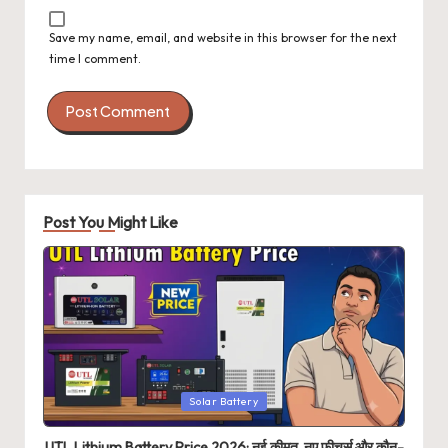
Save my name, email, and website in this browser for the next
time I comment.
Post You Might Like
Posted
Solar Battery
in
UTL Lithium Battery Price 2026: नई कीमत, नए फीचर्स और कौन-