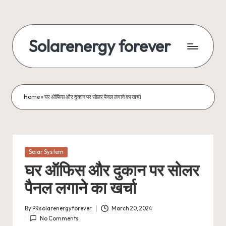
Skip
to
Solarenergy forever
content
सोलर
से
बिजली
Home
»
घर ऑफिस और दुकान पर सोलर पैनल लगाने का खर्चा
Posted
Solar System
in
घर ऑफिस और दुकान पर सोलर
पैनल लगाने का खर्चा
By
PRsolarenergyforever
March 20, 2024
Posted
No Comments
by