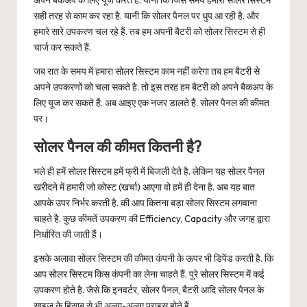
अपने बैकअप के लिए यूज करते हैं. यानी कि जिस समय हमारा सोलर सिस्टम
सही तरह से काम कर रहा है. यानी कि सोलर पैनल पर धुप आ रही है. और
हमारे सारे उपकरण चल रहे हैं. तब हम अपनी बैटरी को सोलर सिस्टम से ही
चार्ज कर सकते हैं.
जब रात के समय में हमारा सोलर सिस्टम काम नहीं करेगा तब हम बैटरी से
अपने उपकरणों को चला सकते है. तो इस तरह हम बैटरी को अपने बैकअप के
लिए यूज कर सकते हैं. अब आइए एक नजर डालते हैं. सोलर पैनल की कीमत
पर।
सोलर पैनल की कीमत कितनी है?
भले ही हमें सोलर सिस्टम हमें फ्री में बिजली देते है. लेकिन यह सोलर पैनल
खरीदने में हमारी जो कोस्ट (खर्चा) आएगा वो हमें ही देना है. अब यह बात
आपके उपर निर्भर करती है. की आप कितना बड़ा सोलर सिस्टम लगवाना
चाहते है. कुछ कीमतें उपकरण की Efficiency, Capacity और जगह द्वारा
निर्धारित की जाती हैं।
इसके अलावा सोलर सिस्टम की कीमत कंपनी के ऊपर भी डिपेंड करती है. कि
आप सोलर सिस्टम किस कंपनी का लेना चाहते हैं. पुरे सोलर सिस्टम में कई
उपकरण होते है. जैसे कि इनवर्टर, सोलर पैनल, बैटरी आदि सोलर पैनल के
साइज के हिसाब से भी अलग-अलग प्राइस होते हैं.