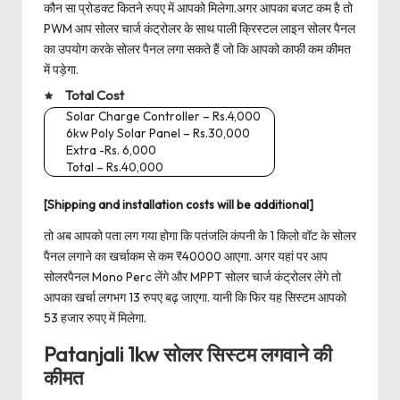
कौन सा प्रोडक्ट कितने रुपए में आपको मिलेगा.अगर आपका बजट कम है तो
PWM आप सोलर चार्ज कंट्रोलर के साथ पाली क्रिस्टल लाइन सोलर पैनल
का उपयोग करके सोलर पैनल लगा सकते हैं जो कि आपको काफी कम कीमत
में पड़ेगा.
Total Cost
Solar Charge Controller – Rs.4,000
6kw Poly Solar Panel – Rs.30,000
Extra -Rs. 6,000
Total – Rs.40,000
[Shipping and installation costs will be additional]
तो अब आपको पता लग गया होगा कि पतंजलि कंपनी के 1 किलो वॉट के सोलर
पैनल लगाने का खर्चाकम से कम ₹40000 आएगा. अगर यहां पर आप
सोलरपैनल Mono Perc लेंगे और MPPT सोलर चार्ज कंट्रोलर लेंगे तो
आपका खर्चा लगभग 13 रुपए बढ़ जाएगा. यानी कि फिर यह सिस्टम आपको
53 हजार रुपए में मिलेगा.
Patanjali 1kw सोलर सिस्टम लगवाने की
कीमत