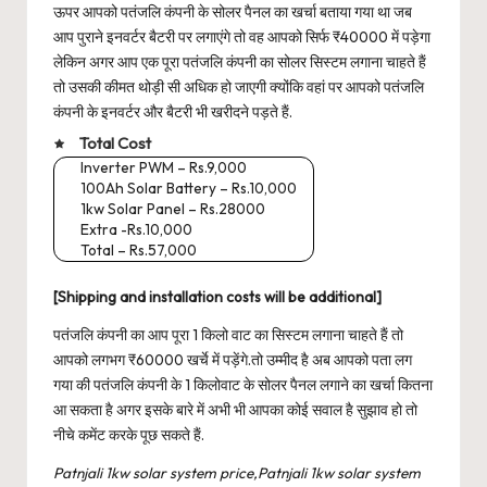
ऊपर आपको पतंजलि कंपनी के सोलर पैनल का खर्चा बताया गया था जब
आप पुराने इनवर्टर बैटरी पर लगाएंगे तो वह आपको सिर्फ ₹40000 में पड़ेगा
लेकिन अगर आप एक पूरा पतंजलि कंपनी का सोलर सिस्टम लगाना चाहते हैं
तो उसकी कीमत थोड़ी सी अधिक हो जाएगी क्योंकि वहां पर आपको पतंजलि
कंपनी के इनवर्टर और बैटरी भी खरीदने पड़ते हैं.
Total Cost
Inverter PWM – Rs.9,000
100Ah Solar Battery – Rs.10,000
1kw Solar Panel – Rs.28000
Extra -Rs.10,000
Total – Rs.57,000
[Shipping and installation costs will be additional]
पतंजलि कंपनी का आप पूरा 1 किलो वाट का सिस्टम लगाना चाहते हैं तो
आपको लगभग ₹60000 खर्चे में पड़ेंगे.तो उम्मीद है अब आपको पता लग
गया की पतंजलि कंपनी के 1 किलोवाट के सोलर पैनल लगाने का खर्चा कितना
आ सकता है अगर इसके बारे में अभी भी आपका कोई सवाल है सुझाव हो तो
नीचे कमेंट करके पूछ सकते हैं.
Patnjali 1kw solar system price,Patnjali 1kw solar system