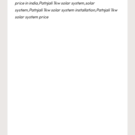
price in india,Patnjali 1kw solar system,solar
system,Patnjali 1kw solar system installation,Patnjali 1kw
solar system price