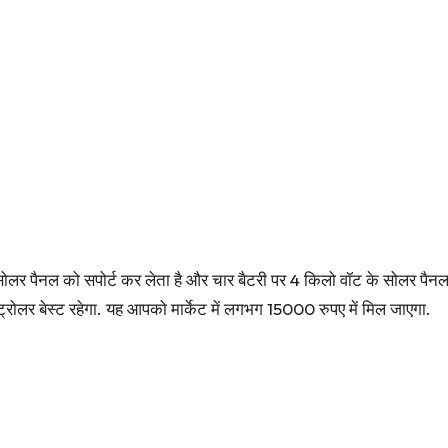
ोलर पैनल को सपोर्ट कर लेता है और चार बैटरी पर 4 किलो वॉट के सोलर पैनल क
ट्रोलर बेस्ट रहेगा. यह आपको मार्केट में लगभग 15000 रुपए में मिल जाएगा.