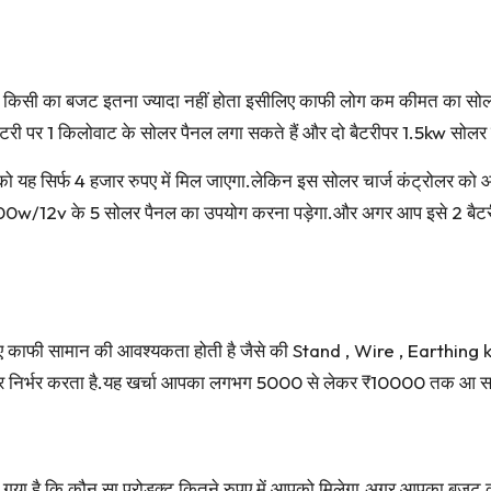
हर किसी का बजट इतना ज्यादा नहीं होता इसीलिए काफी लोग कम कीमत का सोलर
री पर 1 किलोवाट के सोलर पैनल लगा सकते हैं और दो बैटरीपर 1.5kw सोलर प
यह सिर्फ 4 हजार रुपए में मिल जाएगा.लेकिन इस सोलर चार्ज कंट्रोलर को आप 
00w/12v के 5 सोलर पैनल का उपयोग करना पड़ेगा.और अगर आप इसे 2 बैटरी 
िए काफी सामान की आवश्यकता होती है जैसे की Stand , Wire , Earthing k
र निर्भर करता है.यह खर्चा आपका लगभग 5000 से लेकर ₹10000 तक आ स
या है कि कौन सा प्रोडक्ट कितने रुपए में आपको मिलेगा.अगर आपका बजट 