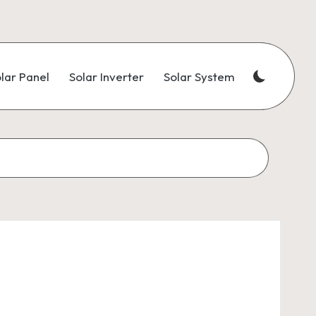
lar Panel
Solar Inverter
Solar System