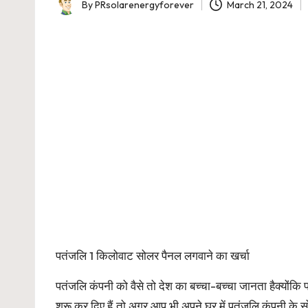
By
PRsolarenergyforever
March 21, 2024
Posted
by
पतंजलि 1 किलोवाट सोलर पैनल लगवाने का खर्चा
पतंजलि कंपनी को वैसे तो देश का बच्चा-बच्चा जानता हैक्योंकि प
शुरू कर दिए हैं.तो अगर आप भी अपने घर में पतंजलि कंपनी के