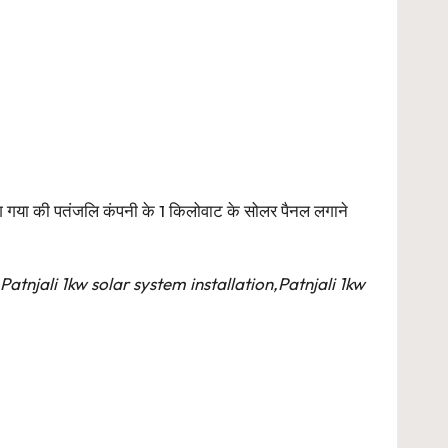
लग गया की पतंजलि कंपनी के 1 किलोवाट के सोलर पैनल लगाने
Patnjali 1kw solar system installation,Patnjali 1kw