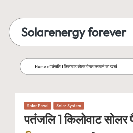
Skip
to
Solarenergy forever
content
सोलर
से
बिजली
Home
»
पतंजलि 1 किलोवाट सोलर पैनल लगवाने का खर्चा
Posted
Solar Panel
Solar System
in
पतंजलि 1 किलोवाट सोलर प