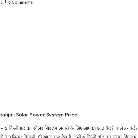
6 Comments
 Patanjali Solar Power System Price
– 6 किलोवाट का सोलर सिस्टम लगाने के लिए आपको आठ बैटरी वाले इनवर्टर
 30 मिनट बिजली की खपत कर देते हैं. तभी 6 किलो वॉट का सोलर सिस्टम