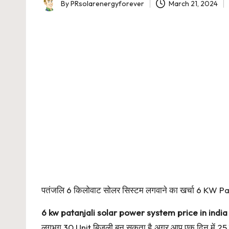
By
PRsolarenergyforever
March 21, 2024
Posted
by
पतंजलि 6 किलोवाट सोलर सिस्टम लगवाने का खर्चा 6 KW
6 kw patanjali solar power system price in india
लगभग 30 Unit बिजली बन सकता है.अगर आप एक दिन में 25 से