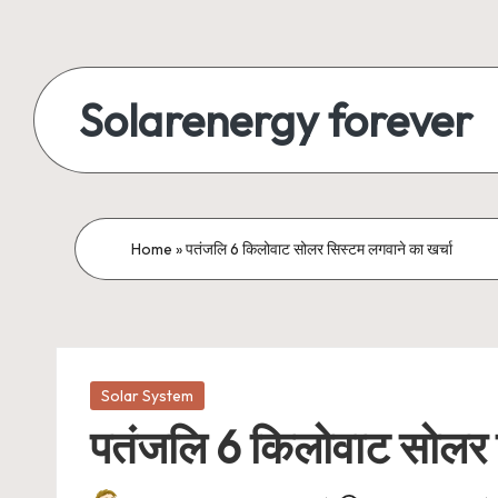
Skip
to
Solarenergy forever
content
सोलर
से
बिजली
Home
»
पतंजलि 6 किलोवाट सोलर सिस्टम लगवाने का खर्चा
Posted
Solar System
in
पतंजलि 6 किलोवाट सोलर स