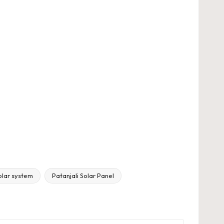
olar system
Patanjali Solar Panel