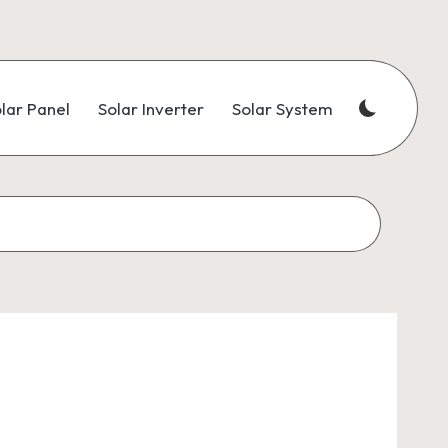
lar Panel
Solar Inverter
Solar System