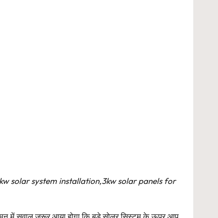
3kw solar system installation,3kw solar panels for
 में सवाल जरूर आया होगा कि बड़े सोलर सिस्टम के ऊपर आप