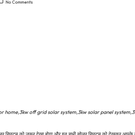
No Comments
els for home,3kw off grid solar system,3kw solar panel system,
 सिस्टम को जरूर देखा होगा और इन सभी सोलर सिस्टम को देखकर आपके मन