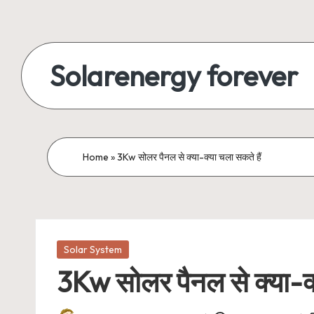
Skip
to
Solarenergy forever
content
सोलर
से
बिजली
Home
»
3Kw सोलर पैनल से क्या-क्या चला सकते हैं
Posted
Solar System
in
3Kw सोलर पैनल से क्या-क्