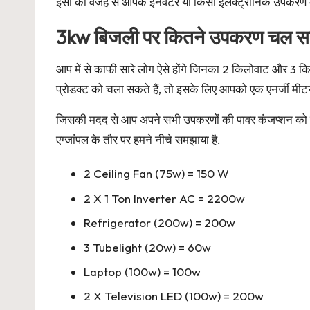
इसी की वजह से आपके इनवर्टर या किसी इलेक्ट्रॉनिक उपकरण 
3kw बिजली पर कितने उपकरण चल सकत
आप में से काफी सारे लोग ऐसे होंगे जिनका 2 किलोवाट और 3 क
प्रोडक्ट को चला सकते हैं, तो इसके लिए आपको एक एनर्जी मीटर
जिसकी मदद से आप अपने सभी उपकरणों की पावर कंजप्शन को ज
एग्जांपल के तौर पर हमने नीचे समझाया है.
2 Ceiling Fan (75w) = 150 W
2 X 1 Ton Inverter AC = 2200w
Refrigerator (200w) = 200w
3 Tubelight (20w) = 60w
Laptop (100w) = 100w
2 X Television LED (100w) = 200w