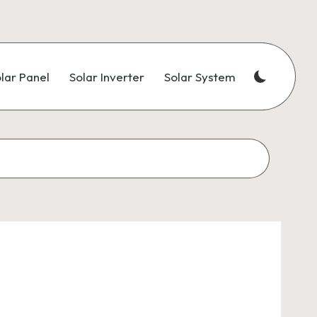
lar Panel
Solar Inverter
Solar System