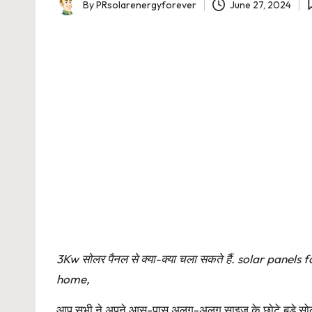
By
PRsolarenergyforever
June 27, 2024
Posted
by
3Kw सोलर पैनल से क्या-क्या चला सकते हैं. solar pan
home,
आप सभी ने अपने आस-पास अलग-अलग साइज के छोटे बड़े सोलर