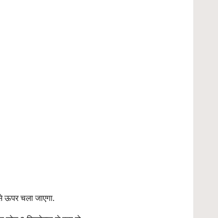
से ऊपर चला जाएगा.