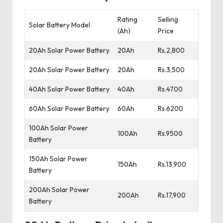
Rating
Selling
Solar Battery Model
(Ah)
Price
20Ah Solar Power Battery
20Ah
Rs.2,800
20Ah Solar Power Battery
20Ah
Rs.3,500
40Ah Solar Power Battery
40Ah
Rs.4700
60Ah Solar Power Battery
60Ah
Rs.6200
100Ah Solar Power
100Ah
Rs.9500
Battery
150Ah Solar Power
150Ah
Rs.13,900
Battery
200Ah Solar Power
200Ah
Rs.17,900
Battery