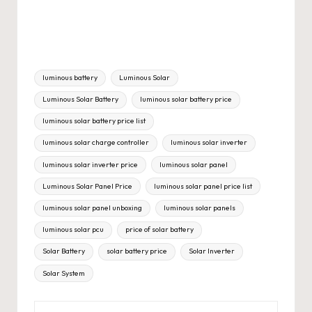
Tags:
luminous battery
Luminous Solar
Luminous Solar Battery
luminous solar battery price
luminous solar battery price list
luminous solar charge controller
luminous solar inverter
luminous solar inverter price
luminous solar panel
Luminous Solar Panel Price
luminous solar panel price list
luminous solar panel unboxing
luminous solar panels
luminous solar pcu
price of solar battery
Solar Battery
solar battery price
Solar Inverter
Solar System