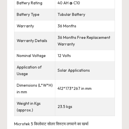
Battery Rating
40 AH @ C10
Battery Type
Tubular Battery
Warranty
36 Months
36 Months Free Replacement
Warranty Details
Warranty
Nominal Voltage
12 Volts
Application of
Solar Applications
Usage
Dimensions (L*W*H)
412*173*267 in mm
in mm
Weight in Kgs
23.5 kgs
(approx.)
Microtek 5 किलोवाट सोलर सिस्टम लगवाने का खर्चा