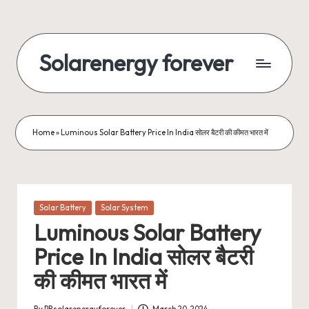
Skip
to
Solarenergy forever
content
सोलर
से
बिजली
Home
»
Luminous Solar Battery Price In India सोलर बैटरी की कीमत भारत में
Posted
Solar Battery
Solar System
in
Luminous Solar Battery
Price In India सोलर बैटरी
की कीमत भारत में