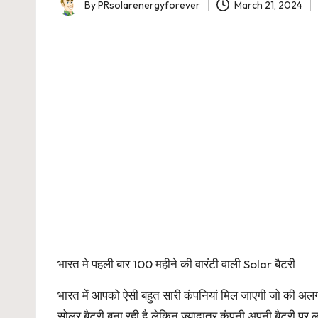
By
PRsolarenergyforever
March 21, 2024
Posted
by
भारत मे पहली बार 100 महीने की वारंटी वाली Solar बैटरी
भारत में आपको ऐसी बहुत सारी कंपनियां मिल जाएगी जो की 
सोलर बैटरी बना रही है.लेकिन ज्यादातर कंपनी अपनी बैटरी पर