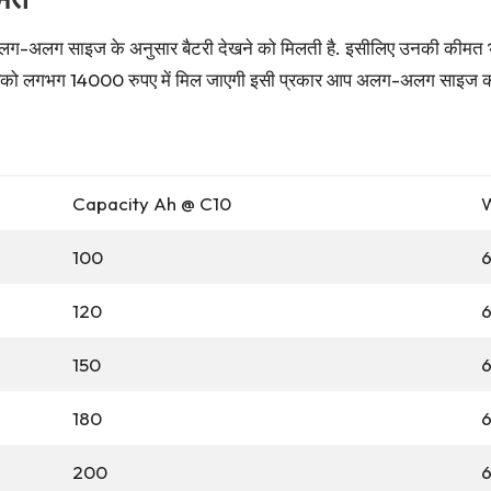
-अलग साइज के अनुसार बैटरी देखने को मिलती है. इसीलिए उनकी कीमत भी 
ो लगभग 14000 रुपए में मिल जाएगी इसी प्रकार आप अलग-अलग साइज की ब
Capacity Ah @ C10
W
100
120
150
180
200