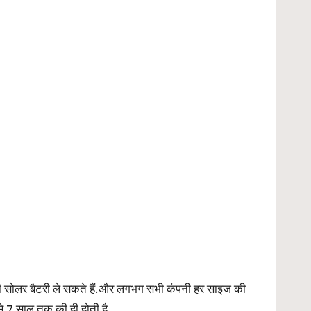
 सोलर बैटरी ले सकते हैं.और लगभग सभी कंपनी हर साइज की
े 7 साल तक की ही होती है.