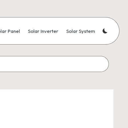
lar Panel
Solar Inverter
Solar System