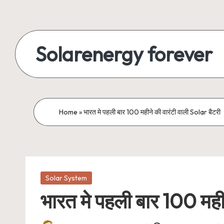
Skip
to
Solarenergy forever
content
सोलर
से
बिजली
Home
»
भारत मे पहली बार 100 महीने की वारंटी वाली Solar बैटरी
Posted
Solar System
in
भारत मे पहली बार 100 महीन