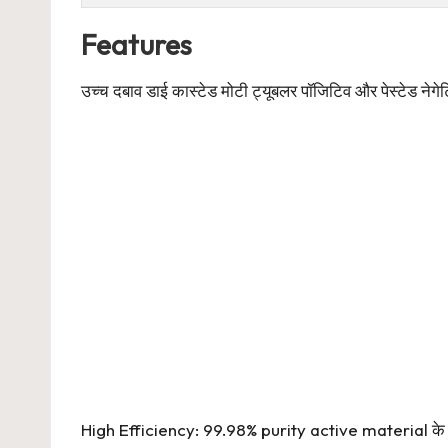
Features
उच्च दबाव डाई कास्टेड मोटी ट्यूबलर पॉजिटिव और पेस्टेड ने
High Efficiency: 99.98% purity active material के साथ-स