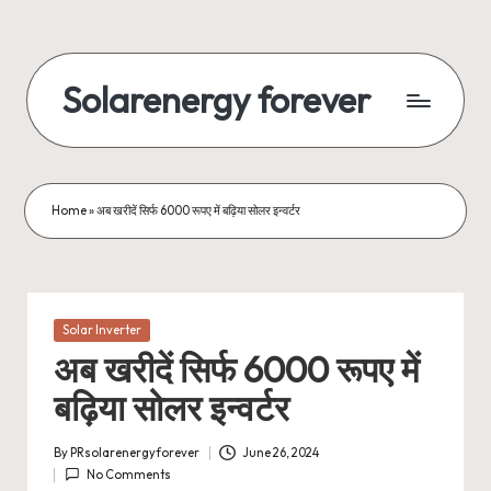
Skip
to
Solarenergy forever
content
सोलर
से
बिजली
Home
»
अब खरीदें सिर्फ 6000 रूपए में बढ़िया सोलर इन्वर्टर
Posted
Solar Inverter
in
अब खरीदें सिर्फ 6000 रूपए में
बढ़िया सोलर इन्वर्टर
By
PRsolarenergyforever
June 26, 2024
Posted
No Comments
by