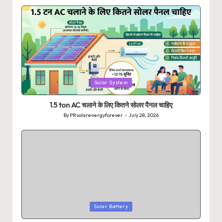
by
Posted
Solar System
in
1.5 ton AC चलाने के लिए कितने सोलर पैनल चाहिए
By
PRsolarenergyforever
July 28, 2026
Posted
by
Posted
Solar Battery
in