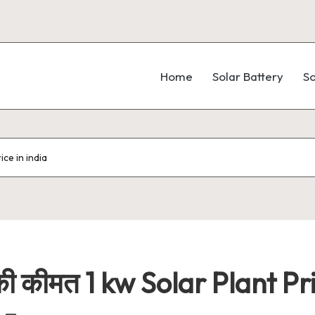
Home
Solar Battery
So
ice in india
की कीमत 1 kw Solar Plant Pri