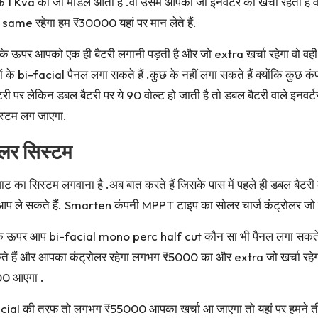
 Kva का जो मॉडल आता है .वो उसमें आपका जो इनवर्टर का खर्चा रहता है
ो same रहेगा हम ₹30000 यहां पर मान लेते हैं.
सके ऊपर आपको एक ही बैटरी लगानी पड़ती है और जो extra खर्चा रहेगा वो व
े bi-facial पैनल लगा सकते हैं .कुछ के नहीं लगा सकते हैं क्योंकि कुछ कं
री पर लेकिन डबल बैटरी पर ये 90 वोल्ट हो जाती है तो डबल बैटरी वाले इनवर्
स्टम लग जाएगा.
सोलर सिस्टम
ा सिस्टम लगवाना है .अब बात करते हैं जिसके पास में पहले ही डबल बैटरी का
 आप ले सकते हैं. Smarten कंपनी MPPT टाइप का सोलर चार्ज कंट्रोलर जो
 ऊपर आप bi-facial mono perc half cut कौन सा भी पैनल लगा सकते हैं
ैं और आपका कंट्रोलर रहेगा लगभग ₹5000 का और extra जो खर्चा रहेगा 
00 आएगा .
-facial की तरफ तो लगभग ₹55000 आपका खर्चा आ जाएगा तो यहां पर हमने ती