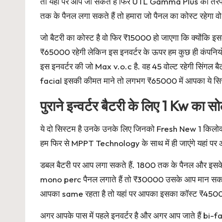
तो यहां पर आप जा सकते हैं फिर UTL Gamma Plus की तरफ 1
तक के पैनल लगा सकते हैं तो हमारा जो पैनल का कोस्ट रहेगा व
जो बैटरी का कोस्ट है वो फिर ₹15000 हो जाएगा कि क्योंकि इ
₹65000 रहेगी लेकिन इस इनवर्टर के ऊपर हम कुछ ही कंपनियों क
इस इनवर्टर की जो Max v.o.c है. वह 45 वोल्ट रहेगी सिंगल बैट
facial इसकी कीमत माने तो लगभग ₹65000 में आपका ये सि
पुराने इन्वर्टर बैटरी के लिए 1 Kw का 
ये दो सिस्टम है उनके उनके लिए जिनको Fresh New 1 किलोवाट क
हम फिर से MPPT Technology के साथ में ही जाएंगे यहां पर
डबल बैटरी पर आप लगा सकते हैं. 1800 तक के पैनल और इसके
mono perc पैनल लगाते हैं तो ₹30000 उसके आप मान सकते ह
आपका same रहता है तो यहां पर आपका इसका कॉस्ट ₹450
अगर आपके पास में पहले इनवर्टर है और अगर आप जाते हैं bi