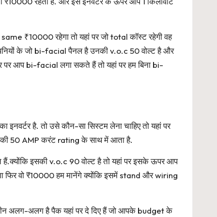
 वो ₹10000 रहता है. और इस इनवर्टर के ऊपर आप 1 किलोवाट
ही same ₹10000 रहेगा तो यहां पर जो total कॉस्ट रहेगी वह
पनियों के जो bi-facial पैनल है उनकी v.o.c 50 वोल्ट है और
टर पर आप bi-facial लगा सकते हैं तो यहां पर हम बिना bi-
 इनवर्टर है. तो उसे कौन-सा सिस्टम लेना चाहिए तो यहां पर
 की 50 AMP करंट rating के साथ में आता है.
.क्योंकि इसकी v.o.c 90 वोल्ट है तो यहां पर इसके ऊपर आप
फिर वो ₹10000 हम मानेंगे क्योंकि इसमें stand और wiring
न अलग-अलग है पैक यहां पर दे दिए हैं जो आपके budget के