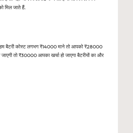
मिल जाते हैं.
र अगर हम बैटरी कोस्ट लगभग ₹14000 माने तो आपको ₹28000
िल जाएगी तो ₹30000 आपका खर्चा हो जाएगा बैटरीयों का और