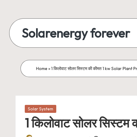
Skip
to
Solarenergy forever
content
सोलर
से
बिजली
Home
»
1 किलोवाट सोलर सिस्टम की कीमत 1 kw Solar Plant Pr
Posted
Solar System
in
1 किलोवाट सोलर सिस्टम 