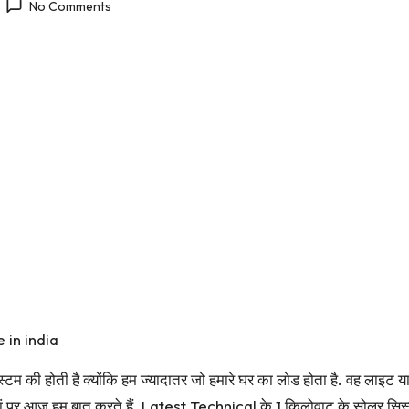
No Comments
e in india
टम की होती है क्योंकि हम ज्यादातर जो हमारे घर का लोड होता है. वह लाइट या पं
ां पर आज हम बात करते हैं. Latest Technical के 1 किलोवाट के सोलर सिस्ट