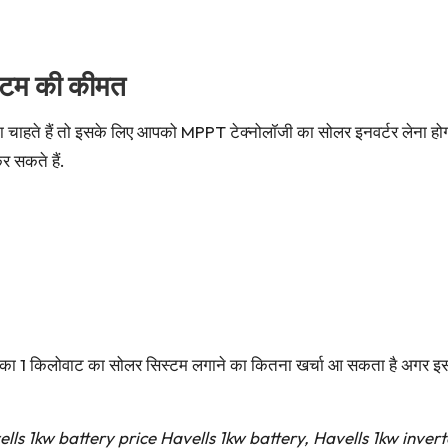
्टम की कीमत
 चाहते हैं तो इसके लिए आपको MPPT टेक्नोलॉजी का सोलर इनवर्टर लेना हो
 सकते हैं.
ा 1 किलोवाट का सोलर सिस्टम लगाने का कितना खर्चा आ सकता है अगर इसके ब
ells 1kw battery price Havells 1kw battery, Havells 1kw inverte