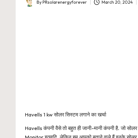
By
PRsolarenergyforever
March 20, 2024
Posted
by
Havells 1 kw सोलर सिस्टम लगाने का खर्चा
Havells कंपनी वैसे तो बहुत ही जानी-मानी कंपनी है. जो 
Monitor इत्यादि. लेकिन हम आपको बताने वाले हैं इनके सोलर स