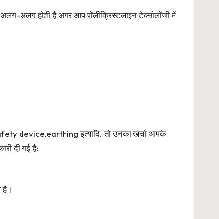
लग-अलग होती है अगर आप पॉलीक्रिस्टलाइन टेक्नोलॉजी में
 ,Safety device,earthing इत्यादि. तो उनका खर्चा आपके
री दी गई है:
 है।