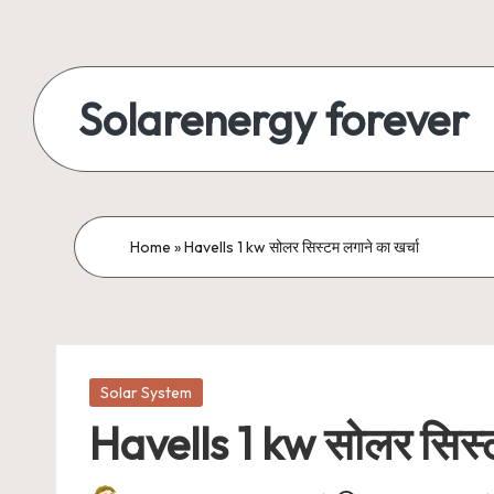
Skip
to
Solarenergy forever
content
सोलर
से
बिजली
Home
»
Havells 1 kw सोलर सिस्टम लगाने का खर्चा
Posted
Solar System
in
Havells 1 kw सोलर सिस्ट