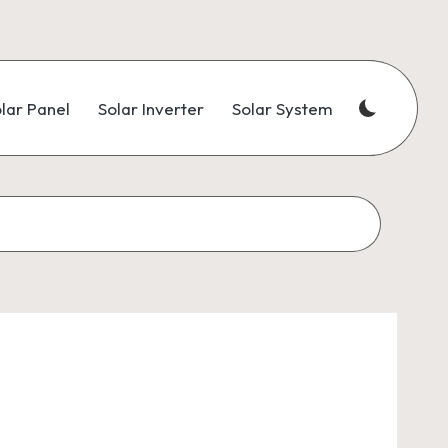
lar Panel
Solar Inverter
Solar System