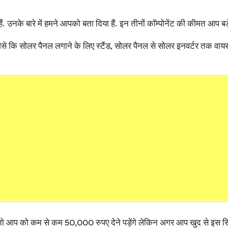
ं. उनके बारे में हमने आपको बता दिया हैं. इन तीनों कॉम्पोनेंट की कीमत आप बड
 जैसे कि सोलर पैनल लगाने के लिए स्टैंड, सोलर पैनल से सोलर इनवर्टर तक व
 आप को कम से कम 50,000 रुपए देने पड़ेंगे लेकिन अगर आप खुद से इस सिस्ट