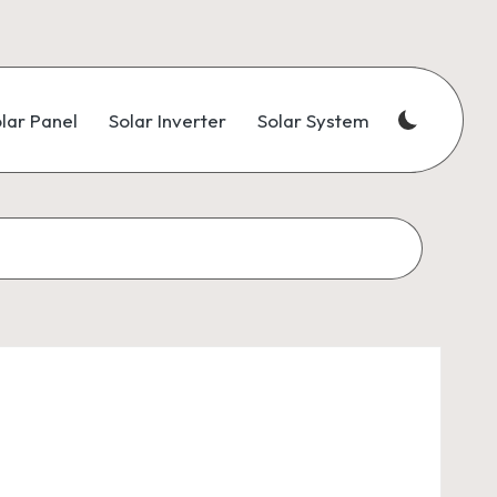
lar Panel
Solar Inverter
Solar System