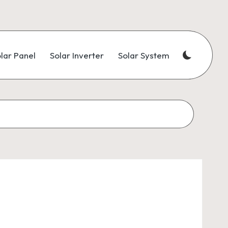
lar Panel
Solar Inverter
Solar System