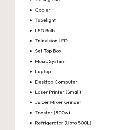
Cooler
Tubelight
LED Bulb
Television LED
Set Top Box
Music System
Laptop
Desktop Computer
Laser Printer (Small)
Juicer Mixer Grinder
Toaster (800w)
Refrigerator (Upto 500L)