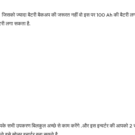
ी पड़ेगी. जिसको ज्यादा बैटरी बैकअप की जरूरत नहीं वो इस पर 100 Ah की बै
टरी लगा सकता है.
े सभी उपकरण बिलकुल अच्छे से काम करेंगे .और इस इन्वर्टर की आपको 2 सा
े इसे सोलर इन्वर्टर बना सकते है.