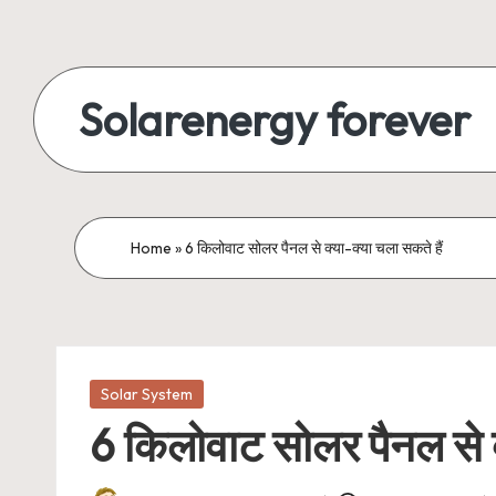
Skip
to
Solarenergy forever
content
सोलर
से
बिजली
Home
»
6 किलोवाट सोलर पैनल से क्या-क्या चला सकते हैं
Posted
Solar System
in
6 किलोवाट सोलर पैनल से क