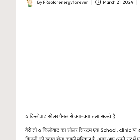
By
PRsolarenergyforever
March 21, 2024
Posted
by
6 किलोवाट सोलर पैनल से क्या-क्या चला सकते हैं
वैसे तो 6 किलोवाट का सोलर सिस्टम एक School, clinic या ऑफ
बिजली की खपत होना काफी मुश्किल है. अगर आप अपने घर में 