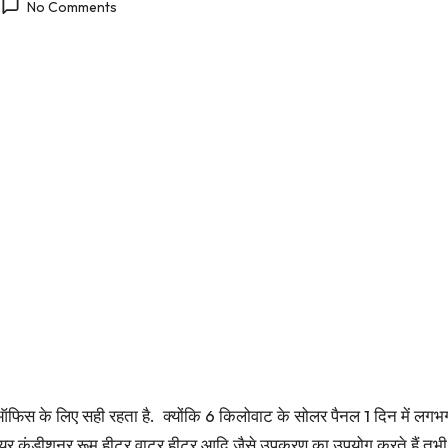
No Comments
िस के लिए सही रहता है. क्योंकि 6 किलोवाट के सोलर पैनल 1 दिन में लगभग
एयर कंडीशनर रूम हीटर वाटर हीटर आदि जैसे उपकरण का उपयोग करते हैं तभ