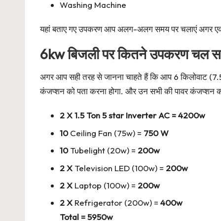
Washing Machine
यहां बताए गए उपकरण आप अलग-अलग समय पर चलाएं अगर एक समय
6kw बिजली पर कितने उपकरण चल सकत
अगर आप सही तरह से जानना चाहते हैं कि आप 6 किलोवाट (7.5
कंजप्शन को पता करना होगा. और उन सभी की पावर कंजप्शन क
2 X 1.5 Ton 5 star Inverter AC = 4200w
10
Ceiling Fan (75w) =
750 W
10
Tubelight (20w) =
200w
2 X
Television LED (100w) =
200w
2 X
Laptop (100w) =
200w
2 X
Refrigerator (200w) =
400w
Total = 5950w