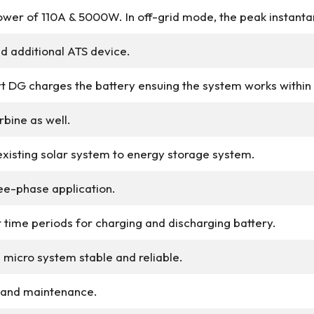
ower of 110A & 5000W. In off-grid mode, the peak instan
d additional ATS device.
ort DG charges the battery ensuing the system works within
rbine as well.
xisting solar system to energy storage system.
ree-phase application.
t time periods for charging and discharging battery.
 micro system stable and reliable.
n and maintenance.