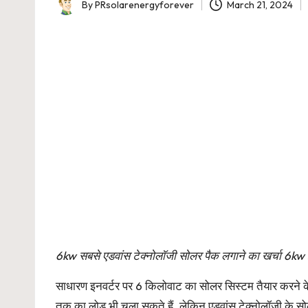
By
PRsolarenergyforever
March 21, 2024
Posted
by
6kw सबसे एडवांस टेक्नोलॉजी सोलर पैक लगाने का खर्च
साधारण इनवर्टर पर 6 किलोवाट का सोलर सिस्टम तैयार करने 
तक का लोड भी चला सकते हैं. लेकिन एडवांस टेक्नोलॉजी के सोल