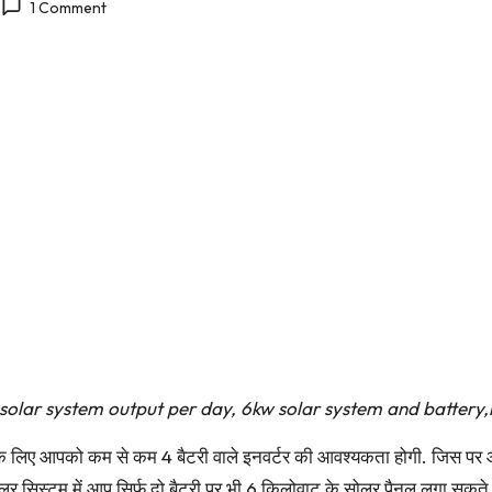
1 Comment
ा 6kw solar system output per day, 6kw solar system and batt
के लिए आपको कम से कम 4 बैटरी वाले इनवर्टर की आवश्यकता होगी. जिस पर
र सिस्टम में आप सिर्फ दो बैटरी पर भी 6 किलोवाट के सोलर पैनल लगा सकते ह