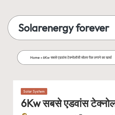
Skip
to
Solarenergy forever
content
सोलर
से
बिजली
Home
»
6Kw सबसे एडवांस टेक्नोलॉजी सोलर पैक लगाने का खर्चा
Posted
Solar System
in
6Kw सबसे एडवांस टेक्नोल