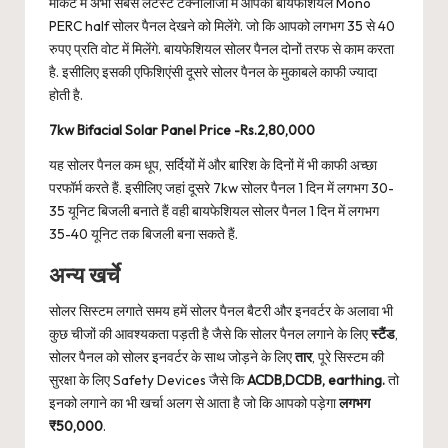
मार्केट में अभी सबसे लेटेस्ट टेक्नोलॉजी में आपको बायफेशियल Mono
PERC half सोलर पैनल देखने को मिलेंगे. जो कि आपको लगभग 35 से 40
रुपए प्रति वोट में मिलेंगे. बायफेशियल सोलर पैनल दोनों तरफ से काम करता
है. इसीलिए इसकी एफिशिएंसी दूसरे सोलर पैनल के मुकाबले काफी ज्यादा
होती है.
7kw Bifacial Solar Panel Price -Rs.2,80,000
यह सोलर पैनल कम धूप, सर्दियों में और बारिश के दिनों में भी काफी अच्छा
परफॉर्म करते हैं. इसीलिए जहां दूसरे 7kw सोलर पैनल 1 दिन में लगभग 30-
35 यूनिट बिजली बनाते हैं वही बायफेशियल सोलर पैनल 1 दिन में लगभग
35-40 यूनिट तक बिजली बना सकते हैं.
अन्य खर्चे
सोलर सिस्टम लगाते समय हमें सोलर पैनल बैटरी और इनवर्टर के अलावा भी
कुछ चीजों की आवश्यकता पड़ती है जैसे कि सोलर पैनल लगाने के लिए
स्टैंड
,
सोलर पैनल को सोलर इनवर्टर के साथ जोड़ने के लिए
तार
, पूरे सिस्टम की
सुरक्षा के लिए Safety Devices जैसे कि
ACDB,DCDB, earthing.
तो
इनको लगाने का भी खर्चा अलग से आता है जो कि आपको पड़ेगा
लगभग
₹50,000
.