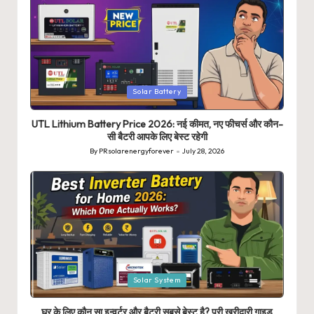
Posted
Solar Battery
in
UTL Lithium Battery Price 2026: नई कीमत, नए फीचर्स और कौन-
सी बैटरी आपके लिए बेस्ट रहेगी
By
PRsolarenergyforever
July 28, 2026
Posted
by
Posted
Solar System
in
घर के लिए कौन सा इन्वर्टर और बैटरी सबसे बेस्ट है? पूरी खरीदारी गाइड