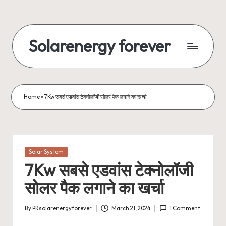
Skip
to
Solarenergy forever
content
सोलर
से
बिजली
Home
»
7Kw सबसे एडवांस टेक्नोलॉजी सोलर पैक लगाने का खर्चा
Posted
Solar System
in
7Kw सबसे एडवांस टेक्नोलॉजी
सोलर पैक लगाने का खर्चा
By
PRsolarenergyforever
March 21, 2024
1 Comment
Posted
by