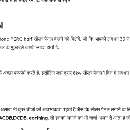
ntinuous and 350A for the surge.
l
ल Mono PERC half सोलर पैनल देखने को मिलेंगे. जो कि आपको लगभग 35 से 40 
 के मुकाबले काफी ज्यादा होती है.
ाफी अच्छा परफॉर्म करते हैं. इसीलिए जहां दूसरे 8kw सोलर पैनल 1 दिन में लगभ
 अलावा भी कुछ चीजों की आवश्यकता पड़ती है जैसे कि सोलर पैनल लगाने के 
ACDB,DCDB, earthing.
तो इनको लगाने का भी खर्चा अलग से आता है ज