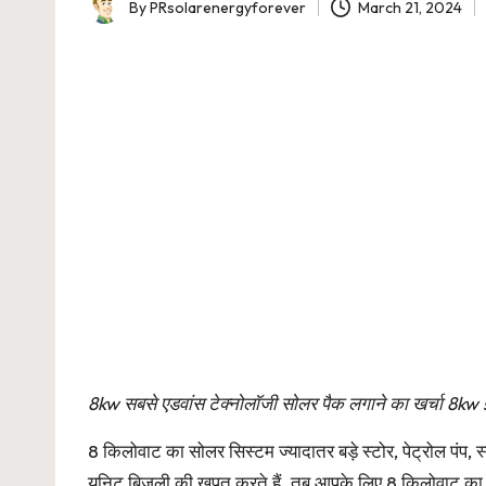
By
PRsolarenergyforever
March 21, 2024
Posted
by
8kw सबसे एडवांस टेक्नोलॉजी सोलर पैक लगाने का खर्च
8 किलोवाट का
सोलर सिस्टम
ज्यादातर बड़े स्टोर, पेट्रोल पं
यूनिट बिजली की खपत करते हैं. तब आपके लिए 8 किलोवाट का 