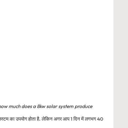
ery,how much does a 8kw solar system produce
ोलर सिस्टम का उपयोग होता है. लेकिन अगर आप 1 दिन में लगभग 40