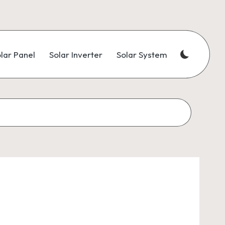
lar Panel
Solar Inverter
Solar System