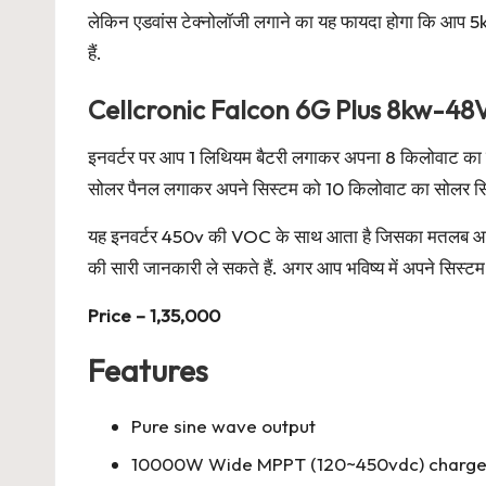
लेकिन एडवांस टेक्नोलॉजी लगाने का यह फायदा होगा कि आप 5
हैं.
Cellcronic Falcon 6G Plus 8kw-48
इनवर्टर पर आप 1 लिथियम बैटरी लगाकर अपना 8 किलोवाट का सो
सोलर पैनल लगाकर अपने सिस्टम को 10 किलोवाट का सोलर सिस
यह इनवर्टर 450v की VOC के साथ आता है जिसका मतलब आप इ
की सारी जानकारी ले सकते हैं. अगर आप भविष्य में अपने सिस्ट
Price – 1,35,000
Features
Pure sine wave output
10000W Wide MPPT (120~450vdc) charge c