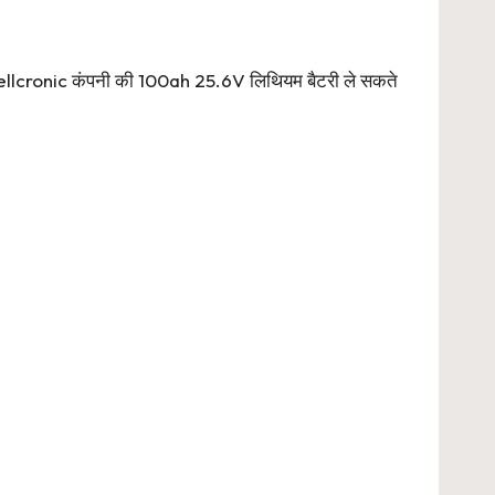
प Cellcronic कंपनी की 100ah 25.6V लिथियम बैटरी ले सकते