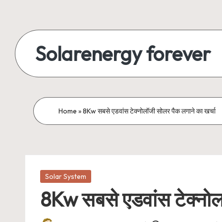
Skip
to
Solarenergy forever
content
सोलर
से
बिजली
Home
»
8Kw सबसे एडवांस टेक्नोलॉजी सोलर पैक लगाने का खर्चा
Posted
Solar System
in
8Kw सबसे एडवांस टेक्नोल