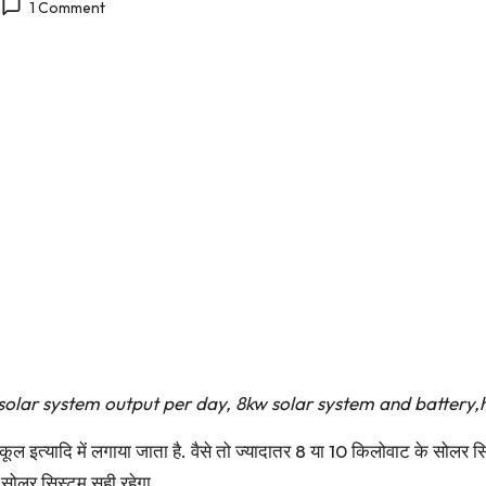
1 Comment
ा 8kw solar system output per day, 8kw solar system and batt
प, स्कूल इत्यादि में लगाया जाता है. वैसे तो ज्यादातर 8 या 10 किलोवाट के स
सोलर सिस्टम सही रहेगा.