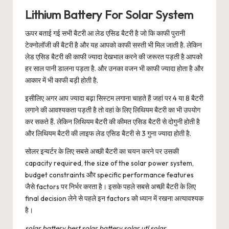
Lithium Battery For Solar System
ऊपर बताई गई सभी बैटरी आ लेड एसिड बैटरी है जो कि काफी पुरानी
टेक्नोलॉजी की बैटरी है और यह आपको काफी सस्ती भी मिल जाती है. लेकिन
लेड एसिड बैटरी की काफी ज्यादा देखभाल करने की जरूरत पड़ती है आपको
हर साल पानी डालना पड़ता है. और उनका वजन भी काफी ज्यादा होता है और
आकार में भी काफी बड़ी होती है.
इसीलिए अगर आप ज्यादा बढ़ा सिस्टम लगाना चाहते हैं जहां पर 4 या 8 बैटरी
लगाने की आवश्यकता पड़ती है तो वहां के लिए लिथियम बैटरी का भी उपयोग
कर सकते हैं. लेकिन लिथियम बैटरी की कीमत एसिड बैटरी से दोगुनी होती है
और लिथियम बैटरी की लाइफ लेड एसिड बैटरी से 3 गुना ज्यादा होती है.
सोलर इन्वर्टर के लिए सबसे अच्छी बैटरी का चयन करने पर उसकी
capacity required, the size of the solar power system,
budget constraints और specific performance features
जैसे factors पर निर्भर करता है। इसके पहले सबसे अच्छी बैटरी के लिए
final decision लेने से पहले इन factors को ध्यान में रखना अत्यावश्यक
है।
solar battery,best solar battery,solar,utl solar