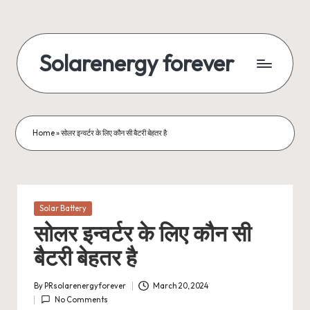
Skip
to
Solarenergy forever
content
सोलर
से
बिजली
Home
»
सोलर इन्वर्टर के लिए कौन सी बैटरी बेहतर है
Posted
Solar Battery
in
सोलर इन्वर्टर के लिए कौन सी
बैटरी बेहतर है
By
PRsolarenergyforever
March 20, 2024
Posted
No Comments
by