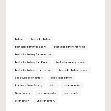
Tags:
battery
best solar battery
best solar battery company
best solar battery for home
best solar battery for home use
best solar battery for off grid
best solar battery in india
best solar battery in the market
best solar battery system
deep cycle solar battery
exide solar battery
Luminous Solar Battery
solar
solar batteries
Solar Battery
solar generator
solar panels
solar power
utl solar battery