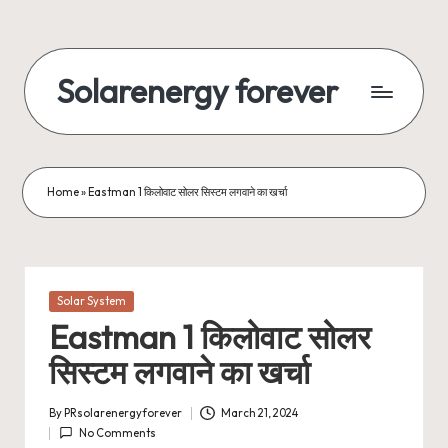
Skip
to
Solarenergy forever
content
सोलर
से
बिजली
Home
»
Eastman 1 किलोवाट सोलर सिस्टम लगवाने का खर्चा
Posted
Solar System
in
Eastman 1 किलोवाट सोलर
सिस्टम लगवाने का खर्चा
By
PRsolarenergyforever
March 21, 2024
Posted
No Comments
by