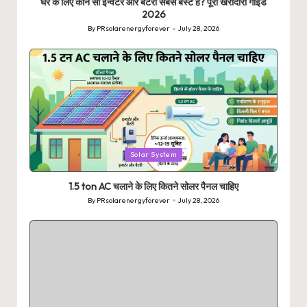
घर के लिए कौन सा इन्वर्टर और बैटरी सबसे बेस्ट है? पूरी खरीदारी गाइड
2026
By
PRsolarenergyforever
July 28, 2026
Posted
by
Posted
Solar System
in
1.5 ton AC चलाने के लिए कितने सोलर पैनल चाहिए
By
PRsolarenergyforever
July 28, 2026
Posted
by