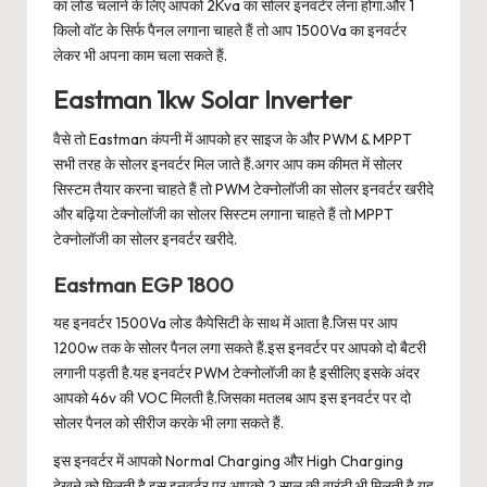
का लोड चलाने के लिए आपको 2Kva का सोलर इनवर्टर लेना होगा.और 1
किलो वॉट के सिर्फ पैनल लगाना चाहते हैं तो आप 1500Va का इनवर्टर
लेकर भी अपना काम चला सकते हैं.
Eastman 1kw Solar Inverter
वैसे तो Eastman कंपनी में आपको हर साइज के और PWM & MPPT
सभी तरह के सोलर इनवर्टर मिल जाते हैं.अगर आप कम कीमत में सोलर
सिस्टम तैयार करना चाहते हैं तो PWM टेक्नोलॉजी का सोलर इनवर्टर खरीदे
और बढ़िया टेक्नोलॉजी का सोलर सिस्टम लगाना चाहते हैं तो MPPT
टेक्नोलॉजी का सोलर इनवर्टर खरीदे.
Eastman EGP 1800
यह इनवर्टर 1500Va लोड कैपेसिटी के साथ में आता है.जिस पर आप
1200w तक के सोलर पैनल लगा सकते हैं.इस इनवर्टर पर आपको दो बैटरी
लगानी पड़ती है.यह इनवर्टर PWM टेक्नोलॉजी का है इसीलिए इसके अंदर
आपको 46v की VOC मिलती है.जिसका मतलब आप इस इनवर्टर पर दो
सोलर पैनल को सीरीज करके भी लगा सकते हैं.
इस इनवर्टर में आपको Normal Charging और High Charging
देखने को मिलती है.इस इनवर्टर पर आपको 2 साल की वारंटी भी मिलती है.यह