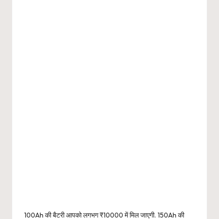
100Ah की बैटरी आपको लगभग ₹10000 में मिल जाएगी. 150Ah की