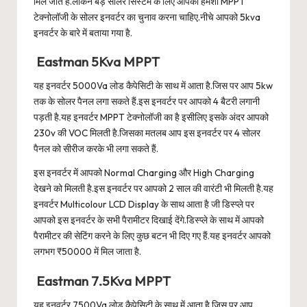
मिल जाते हैं.लेकिन बड़े सोलर सिस्टम के लिए आपको हमेशा MPPT
टेक्नोलॉजी के सोलर इनवर्टर का चुनाव करना चाहिए.नीचे आपको 5kva
इनवर्टर के बारे में बताया गया है.
Eastman 5Kva MPPT
यह इनवर्टर 5000Va लोड कैपेसिटी के साथ में आता है.जिस पर आप 5kw
तक के सोलर पैनल लगा सकते हैं.इस इनवर्टर पर आपको 4 बैटरी लगानी
पड़ती है.यह इनवर्टर MPPT टेक्नोलॉजी का है इसीलिए इसके अंदर आपको
230v की VOC मिलती है.जिसका मतलब आप इस इनवर्टर पर 4 सोलर
पैनल को सीरीज करके भी लगा सकते हैं.
इस इनवर्टर में आपको Normal Charging और High Charging
देखने को मिलती है.इस इनवर्टर पर आपको 2 साल की वारंटी भी मिलती है.यह
इनवर्टर Multicolour LCD Display के साथ आता है जी डिस्प्ले पर
आपको इस इनवर्टर के सभी पैरामीटर दिखाई देंगे.डिस्प्ले के साथ में आपको
पैरामीटर की सेटिंग करने के लिए कुछ बटन भी दिए गए हैं.यह इनवर्टर आपको
लगभग ₹50000 में मिल जाता है.
Eastman 7.5Kva MPPT
यह इनवर्टर 7500Va लोड कैपेसिटी के साथ में आता है.जिस पर आप