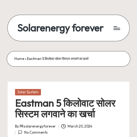
Skip
to
Solarenergy forever
content
सोलर
से
बिजली
Home
»
Eastman 5 किलोवाट सोलर सिस्टम लगवाने का खर्चा
Posted
Solar System
in
Eastman 5 किलोवाट सोलर
सिस्टम लगवाने का खर्चा
By
PRsolarenergyforever
March 20, 2024
Posted
No Comments
by