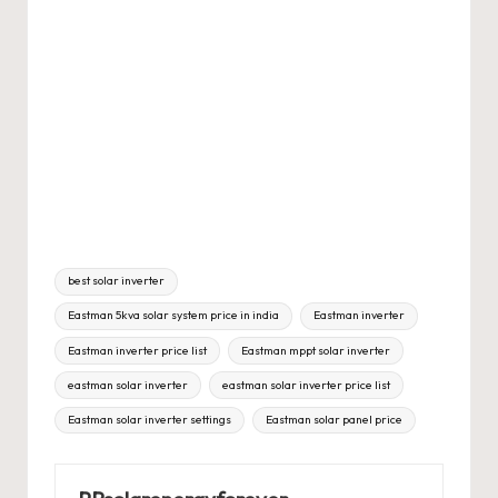
Tags:
best solar inverter
Eastman 5kva solar system price in india
Eastman inverter
Eastman inverter price list
Eastman mppt solar inverter
eastman solar inverter
eastman solar inverter price list
Eastman solar inverter settings
Eastman solar panel price