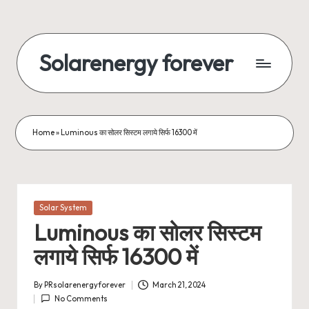
Skip
to
Solarenergy forever
content
सोलर
से
बिजली
Home
»
Luminous का सोलर सिस्टम लगाये सिर्फ 16300 में
Posted
Solar System
in
Luminous का सोलर सिस्टम
लगाये सिर्फ 16300 में
By
PRsolarenergyforever
March 21, 2024
Posted
No Comments
by