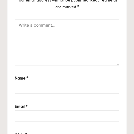
Your email address will not be published.
Required fields
are marked
*
Name
*
Email
*