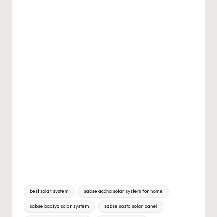
Tags:
best solar system
sabse accha solar system for home
sabse badiya solar system
sabse sasta solar panel