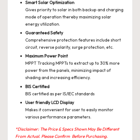
Smart Solar Optimization
Gives priority to solar in both backup and charging
mode of operation thereby maximizing solar
energy utilization.
Guaranteed Safety
Comprehensive protection features include short
circuit, reverse polarity, surge protection, etc.
Maximum Power Point
MPPT Tracking MPPTs to extract up to 30% more
power from the panels, minimizing impact of
shading and increasing efficiency.
BIS Certified
BIS certified as per IS/IEC standards
User friendly LCD Display
Makes it convenient for user to easily monitor
various performance parameters.
*Disclaimer: The Price & Specs Shown May Be Different
From Actual. Please Confirm Before Purchasing.