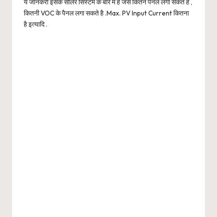
ये जानकरी इसके सोलर सिस्टम के बारे में है जैसे कितने पैनल लगा सकते है ,
कितनी VOC के पैनल लगा सकते है .Max. PV Input Current कितना
है इत्यादि .