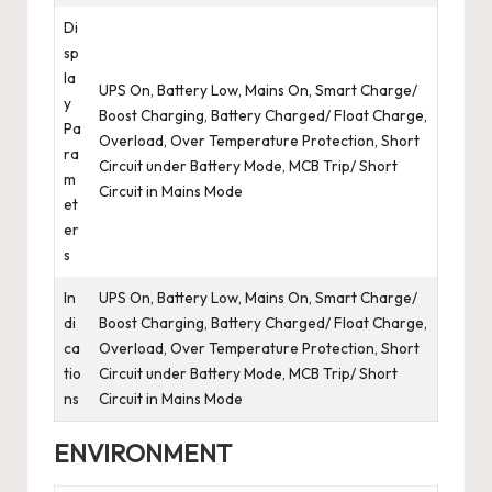
Di
sp
la
UPS On, Battery Low, Mains On, Smart Charge/
y
Boost Charging, Battery Charged/ Float Charge,
Pa
Overload, Over Temperature Protection, Short
ra
Circuit under Battery Mode, MCB Trip/ Short
m
Circuit in Mains Mode
et
er
s
In
UPS On, Battery Low, Mains On, Smart Charge/
di
Boost Charging, Battery Charged/ Float Charge,
ca
Overload, Over Temperature Protection, Short
tio
Circuit under Battery Mode, MCB Trip/ Short
ns
Circuit in Mains Mode
ENVIRONMENT