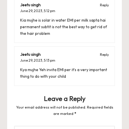
Jeetu singh
Reply
June 29, 2023,
5:12 pm
Kia mujhe is solar in water EMI per milk sapta hai
permanent subtit is not the best way to get rid of
the hair problem
Jeetu singh
Reply
June 29, 2023,
5:13 pm
Kya mujhe Yeh invita EMI per it’s a very important
thing to do with your child
Leave a Reply
Your email address will not be published.
Required fields
are marked
*