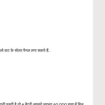
लो वाट के सोलर पैनल लगा सकते हैं.
नी पड़ती है.तो 4 बैटरी आपको लगभग 60,000 रुपए में मिल