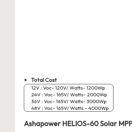
Total Cost
12V : Voc- 120V/ Watts- 1200Wp
24V : Voc- 165V/ Watts- 2000Wp
36V : Voc- 165V/ Watts- 3000Wp
48V : Voc- 165V/ Watts – 4000Wp
Ashapower HELIOS-60 Solar MPP