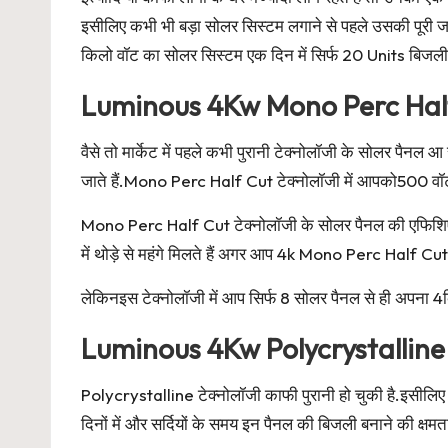
इसीलिए कभी भी बड़ा सोलर सिस्टम लगाने से पहले उसकी पूरी 
किलो वॉट का सोलर सिस्टम एक दिन में सिर्फ 20 Units बिजल
Luminous 4Kw Mono Perc Half
वैसे तो मार्केट में पहले कभी पुरानी टेक्नोलॉजी के सोलर पैन
जाते हैं.Mono Perc Half Cut टेक्नोलॉजी में आपको500 वॉट
Mono Perc Half Cut टेक्नोलॉजी के सोलर पैनल की एफिशिएंसी 
में थोड़े से महंगे मिलते हैं अगर आप 4k Mono Perc Half Cut
लेकिनइस टेक्नोलॉजी में आप सिर्फ 8 सोलर पैनल से ही अपना 4
Luminous 4Kw Polycrystalline 
Polycrystalline टेक्नोलॉजी काफी पुरानी हो चुकी है.इसीलिए 
दिनों में और सर्दियों के समय इन पैनल की बिजली बनाने की क्षम