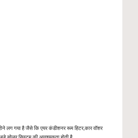
होने लग गया है जैसे कि एयर कंडीशनर रूम हिटर,कार वॉशर
 बड़े सोलर सिस्टम की आवश्यकता होती है .