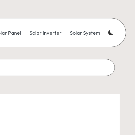
lar Panel
Solar Inverter
Solar System