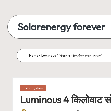
Skip
to
Solarenergy forever
content
सोलर
से
बिजली
Home
»
Luminous 4 किलोवाट सोलर पैनल लगाने का खर्चा
Posted
Solar System
in
Luminous 4 किलोवाट सोल