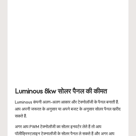
Luminous 8kw सोलर पैनल की कीमत
Luminous कंपनी अलग-अलग आकार और टेक्नोलॉजी के पैनल बनाती हैं.
आप अपनी जरूरत के अनुसार या अपने बजट के अनुसार सोलर पैनल खरीद
सकते हैं.
अगर आप PWM टेक्नोलॉजी का सोलर इनवर्टर लेते हैं तो आप
पॉलीक्रिस्टलाइन टेक्नालॉजी के सोलर पैनल ले सकते हैं और अगर आप