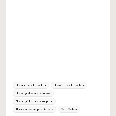
Tags:
8kw grid tie solar system
8kw off grid solar system
8kw on grid solar system cost
8kw on grid solar system price
8kw solar system price in india
Solar System