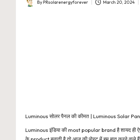
By
PRsolarenergyforever
March 20, 2024
Posted
by
Luminous सोलर पैनल की कीमत | Luminous Solar Pane
Luminous इंडिया की most popular brand है शायद ही ऐसा क
के product बनाती है तो आज की पोस्ट में हम बात करने वाले 