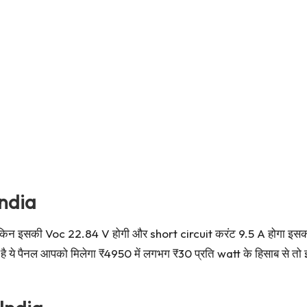
India
लेकिन इसकी Voc 22.84 V होगी और short circuit करंट 9.5 A होगा इसका उ
ाता है ये पैनल आपको मिलेगा ₹4950 में लगभग ₹30 प्रति watt के हिसाब से तो