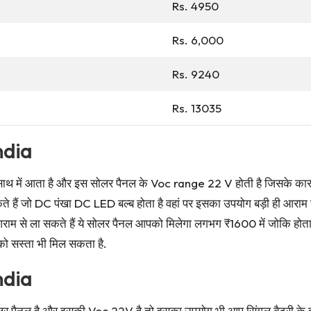
Rs. 4950
Rs. 6,000
Rs. 9240
Rs. 13035
ndia
साथ में आता है और इस सोलर पैनल के Voc range 22 V होती है जिसके कारण
ं जो DC पंखा DC LED बल्ब होता है वहां पर इसका उपयोग बड़ी ही आराम से
आराम से ला सकते हैं ये सोलर पैनल आपको मिलेगा लगभग ₹1600 में जोकि होत
को सस्ता भी मिल सकता है.
ndia
लर पैनल है और इसकी Voc 22V है तो इसका उपयोग भी आप सिंगल बैटरी के इ