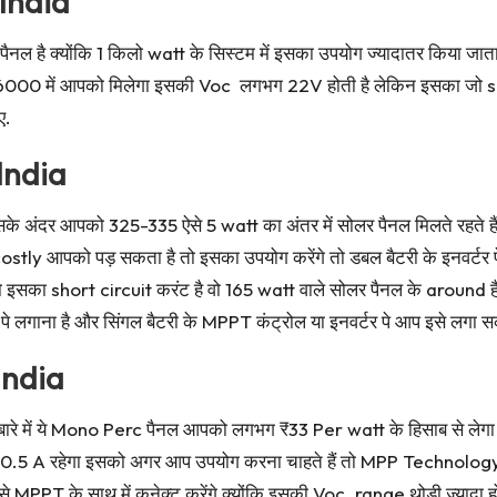
 India
ल है क्योंकि 1 किलो watt के सिस्टम में इसका उपयोग ज्यादातर किया जाता ह
000 में आपको मिलेगा इसकी Voc लगभग 22V होती है लेकिन इसका जो shor
ए.
India
 अंदर आपको 325-335 ऐसे 5 watt का अंतर में सोलर पैनल मिलते रहते हैं 
tly आपको पड़ सकता है तो इसका उपयोग करेंगे तो डबल बैटरी के इनवर्टर पे 
ो इसका short circuit करंट है वो 165 watt वाले सोलर पैनल के around 
गाना है और सिंगल बैटरी के MPPT कंट्रोल या इनवर्टर पे आप इसे लगा सकते ह
India
ारे में ये Mono Perc पैनल आपको लगभग ₹33 Per watt के हिसाब से लेगा 
5 A रहेगा इसको अगर आप उपयोग करना चाहते हैं तो MPP Technology के सा
े MPPT के साथ में कनेक्ट करेंगे क्योंकि इसकी Voc .range थोड़ी ज्यादा हो