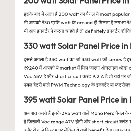
200 watt Solar Panel Price in
इसके बाद में आता है 200 watt का पैनल ये most popular पैन
भी आपको ₹30 प्रति watt के around ही मिलता है लगभग ₹6
भी आप इनवर्टर पे करना चाहते हैं तो definitely इनवर्टर कीजि
330 watt Solar Panel Price in 
इससे अगला है 330 watt का जो 330 watt की series है इसके
₹9240 में आपको ये market में मिल जाएगा ऑनलाइन थोड़ा cos
Voc 45V है और short circuit करंट 9.2 A है तो यहां पर ज
डबल बैटरी वाले PWM Technology के इनवर्टर या कंट्रोलर पे ल
395 watt Solar Panel Price in 
अब बात करते हैं इनके 395 watt वाले Mono Perc पैनल के ब
है जिसकी Voc range 47V होगी और short circuit करंट 10.
3 बैटरी वाले सिस्टम पर लेकिन ये तभी benefit देगा जब आप इस