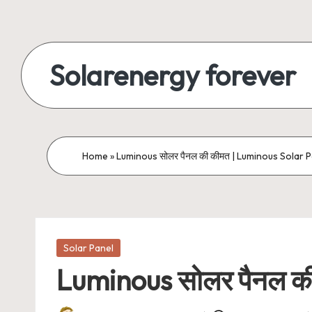
Skip
to
Solarenergy forever
content
सोलर
से
बिजली
Home
»
Luminous सोलर पैनल की कीमत | Luminous Solar Pa
Posted
Solar Panel
in
Luminous सोलर पैनल की