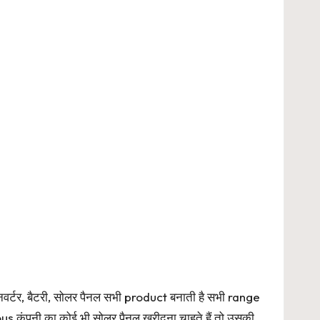
वर्टर, बैटरी, सोलर पैनल सभी product बनाती है सभी range
nous कंपनी का कोई भी सोलर पैनल खरीदना चाहते हैं तो उसकी