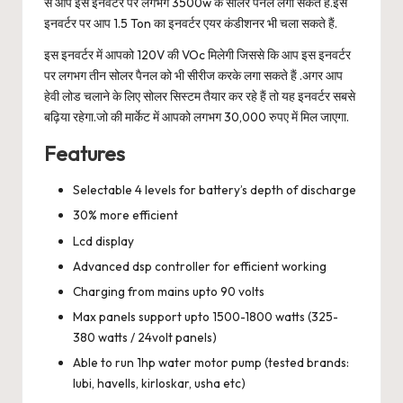
से आप इस इनवर्टर पर लगभग 3500w के सोलर पैनल लगा सकते हैं.इस
इनवर्टर पर आप 1.5 Ton का इनवर्टर एयर कंडीशनर भी चला सकते हैं.
इस इनवर्टर में आपको 120V की VOc मिलेगी जिससे कि आप इस इनवर्टर
पर लगभग तीन सोलर पैनल को भी सीरीज करके लगा सकते हैं .अगर आप
हेवी लोड चलाने के लिए सोलर सिस्टम तैयार कर रहे हैं तो यह इनवर्टर सबसे
बढ़िया रहेगा.जो की मार्केट में आपको लगभग 30,000 रुपए में मिल जाएगा.
Features
Selectable 4 levels for battery’s depth of discharge
30% more efficient
Lcd display
Advanced dsp controller for efficient working
Charging from mains upto 90 volts
Max panels support upto 1500-1800 watts (325-
380 watts / 24volt panels)
Able to run 1hp water motor pump (tested brands:
lubi, havells, kirloskar, usha etc)