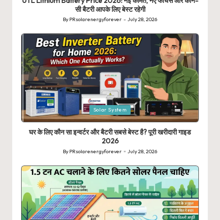
UTL Lithium Battery Price 2026: नई कीमत, नए फीचर्स और कौन-
सी बैटरी आपके लिए बेस्ट रहेगी
By
PRsolarenergyforever
July 28, 2026
Posted
by
Posted
Solar System
in
घर के लिए कौन सा इन्वर्टर और बैटरी सबसे बेस्ट है? पूरी खरीदारी गाइड
2026
By
PRsolarenergyforever
July 28, 2026
Posted
by