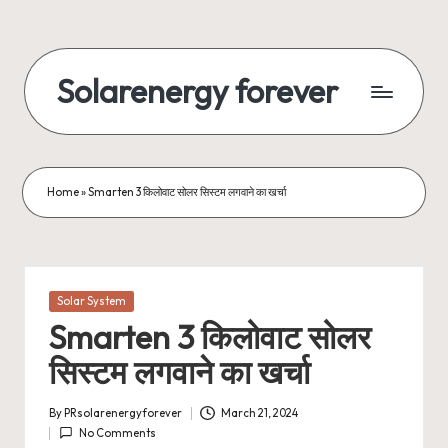
Skip
to
Solarenergy forever
content
सोलर
से
बिजली
Home
»
Smarten 3 किलोवाट सोलर सिस्टम लगवाने का खर्चा
Posted
Solar System
in
Smarten 3 किलोवाट सोलर
सिस्टम लगवाने का खर्चा
By
PRsolarenergyforever
March 21, 2024
Posted
No Comments
by