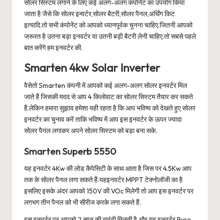
सोलर सिस्टम लगाने के लिए कई अलग-अलग कंपोनेंट का उपयोग किया
जाता है जैसे कि सोलर इन्वर्टर,सोलर बैटरी,सोलर पैनल,अर्थिंग किट
इत्यादि.तो सभी कंपोनेंट को आपको ध्यानपूर्वक चुनना चाहिए.जितनी आपको
जरूरत है उतना बड़ा इनवर्टर या उतनी बड़ी बैटरी लेनी चाहिए.तो सबसे पहले
बात करेंगे हम इनवर्टर की.
Smarten 4kw Solar Inverter
वैसेतो Smarten कंपनी में आपको कई अलग-अलग सोलर इनवर्टर मिल
जाते हैं जिसकी मदद से आप 4 किलोवाट का सोलर सिस्टम तैयार कर सकते
हैं.लेकिन हमारा सुझाव हमेशा यही रहता है कि आप भविष्य को देखते हुए सोलर
इनवर्टर का चुनाव करें ताकि भविष्य में आप इस इनवर्टर के ऊपर ज्यादा
सोलर पैनल लगाकर अपने सोलर सिस्टम को बड़ा बना सके.
Smarten Superb 5550
यह इनवर्टर 4Kw की लोड कैपेसिटी के साथ आता है जिस पर 4.5Kw आप
तक के सोलर पैनल लगा सकते हैं.यहइनवर्टर MPPT टेक्नोलॉजी का है
इसलिए इसके अंदर आपको 150V की VOc मिलेगी तो आप इस इनवर्टर पर
लगभग तीन पैनल को भी सीरीज करके लगा सकते हैं.
इस इनवर्टर पर आपको 2 साल की वारंटी मिलती है और यह इनवर्टर Pure