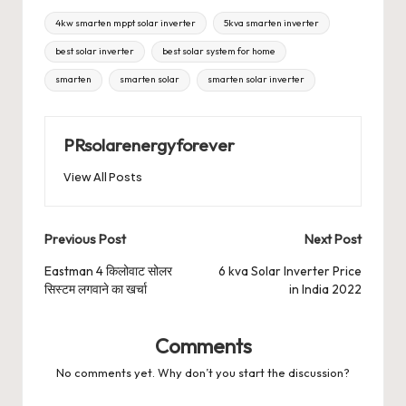
Tags:
4kw smarten mppt solar inverter
5kva smarten inverter
best solar inverter
best solar system for home
smarten
smarten solar
smarten solar inverter
PRsolarenergyforever
View All Posts
Post
Previous Post
Next Post
navigation
Eastman 4 किलोवाट सोलर
6 kva Solar Inverter Price
सिस्टम लगवाने का खर्चा
in India 2022
Comments
No comments yet. Why don’t you start the discussion?