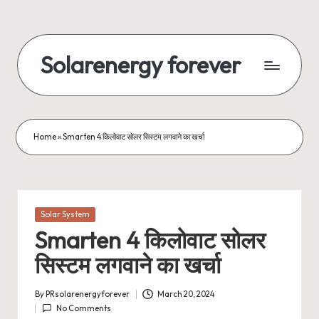
Skip
to
Solarenergy forever
content
सोलर
से
बिजली
Home
»
Smarten 4 किलोवाट सोलर सिस्टम लगवाने का खर्चा
Posted
Solar System
in
Smarten 4 किलोवाट सोलर
सिस्टम लगवाने का खर्चा
By
PRsolarenergyforever
March 20, 2024
Posted
No Comments
by