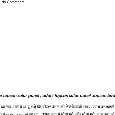
No Comments
 topcon solar panel , adani topcon solar panel ,topcon bifac
दलाव आते हैं या यूं कहे कि सोलर पैनल की टेक्नोलॉजी समय-समय पर काफी बे
टलाइन solar panel आ गए . उसके बाद में मोनो पर्क और मोनो पर्क हाफ कट 