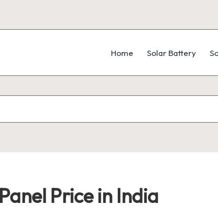
Home
Solar Battery
So
anel Price in India