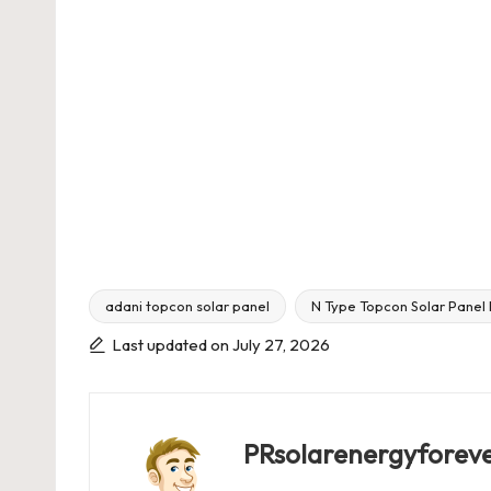
adani topcon solar panel
N Type Topcon Solar Panel P
Tags:
Last updated on July 27, 2026
PRsolarenergyforev