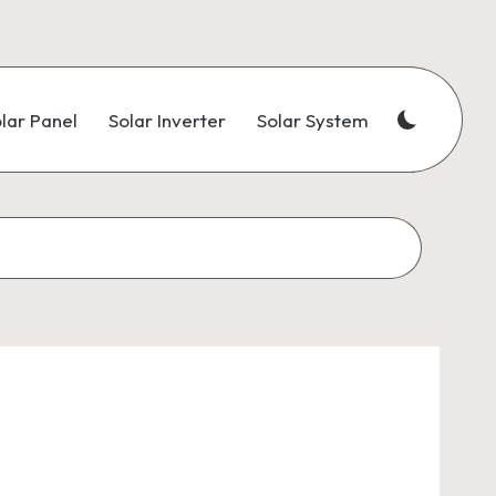
lar Panel
Solar Inverter
Solar System