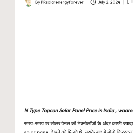
By
PRsolarenergyforever
July 2, 2024
Posted
by
N Type Topcon Solar Panel Price in India , waaree
समय-समय पर सोलर पैनल की टेक्नोलॉजी के अंदर काफी ज्यादा ब
solar panel देखने को मिलते थे. उसके बाद में मोनो क्रिस्