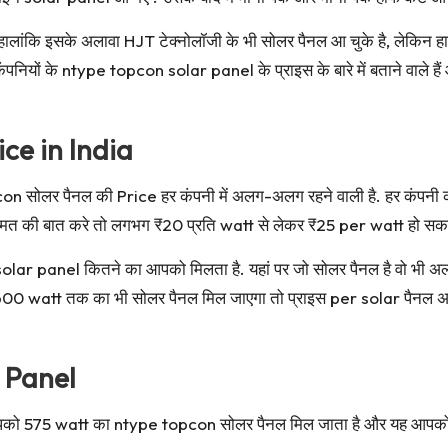
लांकि इसके अलावा HJT टेक्नोलॉजी के भी सोलर पैनल आ चुके है, लेकिन ह
कंपनियों के ntype topcon solar panel के प्राइस के बारे में बताने वाले
ce in India
pcon सोलर पैनल की Price हर कंपनी में अलग-अलग रहने वाली है. हर कंपनी क
त की बात करे तो लगभग ₹20 प्रति watt से लेकर ₹25 per watt हो सकत
 का solar panel कितने का आपको मिलता है. यहां पर जो सोलर पैनल है वो भी 
में 600 watt तक का भी सोलर पैनल मिल जाएगा तो प्राइस per solar पैनल
 Panel
अंदर आपको 575 watt का ntype topcon सोलर पैनल मिल जाता है और यह आप