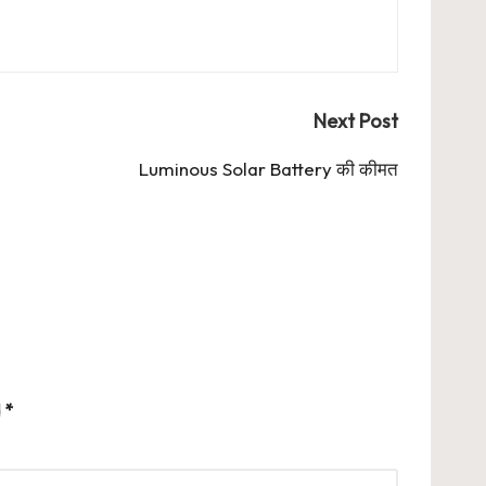
Next Post
Luminous Solar Battery की कीमत
d
*