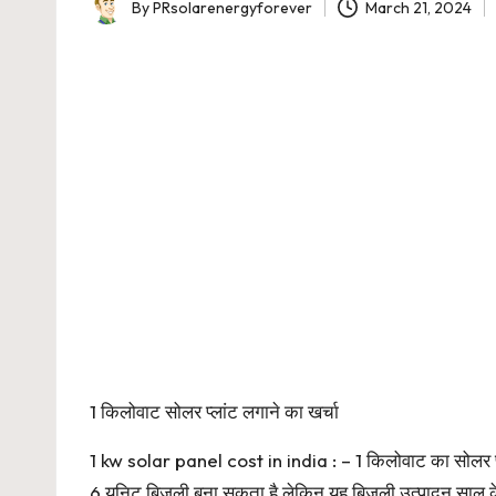
By
PRsolarenergyforever
March 21, 2024
Posted
by
1 किलोवाट सोलर प्लांट लगाने का खर्चा
1 kw solar panel cost in india : – 1 किलोवाट का सोलर प्ला
6 यूनिट बिजली बना सकता है लेकिन यह बिजली उत्पादन साल के 3