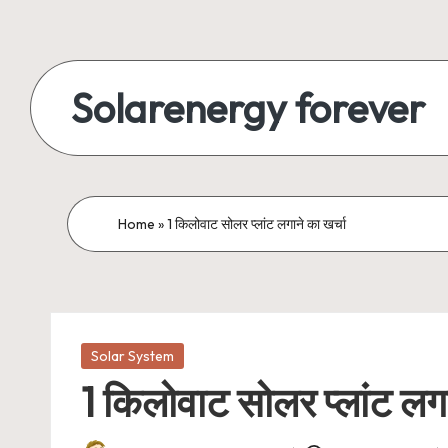
Skip
to
Solarenergy forever
content
सोलर
से
बिजली
Home
»
1 किलोवाट सोलर प्लांट लगाने का खर्चा
Posted
Solar System
in
1 किलोवाट सोलर प्लांट लगा