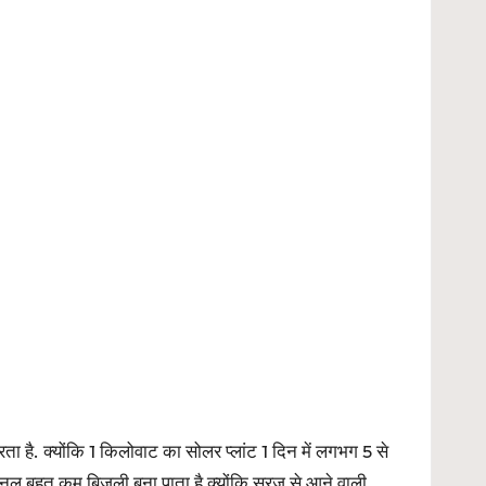
है. क्योंकि 1 किलोवाट का सोलर प्लांट 1 दिन में लगभग 5 से
ैनल बहुत कम बिजली बना पाता है क्योंकि सूरज से आने वाली