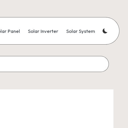
lar Panel
Solar Inverter
Solar System