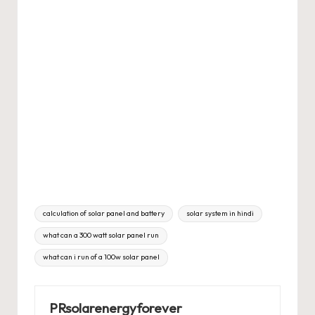
Tags:
calculation of solar panel and battery
solar system in hindi
what can a 300 watt solar panel run
what can i run of a 100w solar panel
PRsolarenergyforever