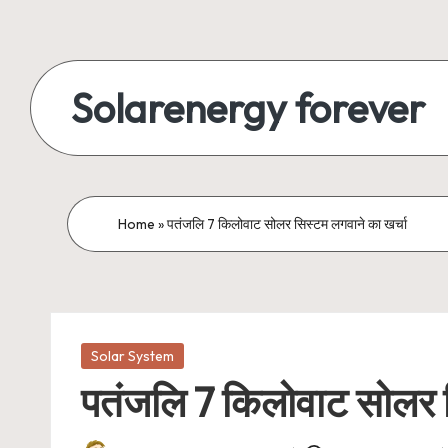
Skip
to
Solarenergy forever
content
सोलर
से
बिजली
Home
»
पतंजलि 7 किलोवाट सोलर सिस्टम लगवाने का खर्चा
Posted
Solar System
in
पतंजलि 7 किलोवाट सोलर स