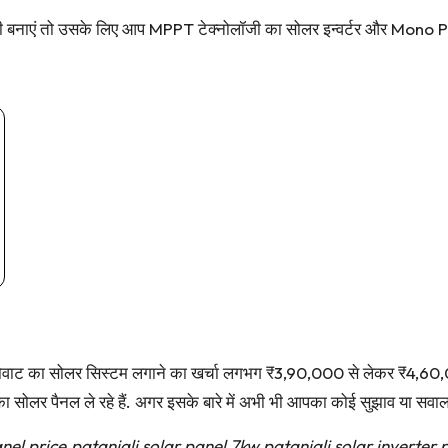
िजली बनाएं तो उसके लिए आप MPPT टेक्नोलॉजी का सोलर इन्वर्टर और Mono P
ोवाट का सोलर सिस्टम लगाने का खर्चा लगभग ₹3,90,000 से लेकर ₹4,60,
ा सोलर पैनल ले रहे हैं. अगर इसके बारे में अभी भी आपका कोई सुझाव या सवाल 
nel price,patanjali solar panel,7kw patanjali solar inverter,p