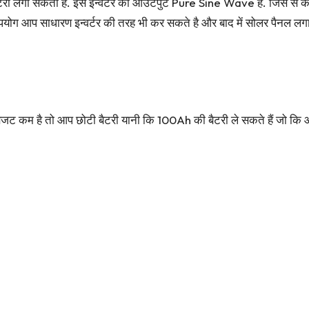
ैटरी लगा सकता है. इस इन्वर्टर की आउटपुट Pure Sine Wave है. जिस से 
 उपयोग आप साधारण इन्वर्टर की तरह भी कर सकते है और बाद में सोलर पैनल लगा
 बजट कम है तो आप छोटी बैटरी यानी कि 100Ah की बैटरी ले सकते हैं ज