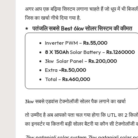
अगर आप एक बढ़िया सिस्टम लगाना चाहते हैं जो धूप में भी ब
जिस का खर्चा नीचे दिया गया है.
पतंजलि सबसे Best 6kw सोलर सिस्टम की कीमत
Inverter PWM –
Rs.55,000
8 X 150Ah
Solar Battery –
Rs.1260000
3kw Solar Panel –
Rs.200,000
Extra
-Rs.50,000
Total –
Rs.460,000
3kw सबसे एडवांस टेक्नोलॉजी सोलर पैक लगाने का खर्चा
तो उम्मीद है अब आपको पता चल गया होगा कि UTL का 2 किल
का इनवर्टर या कितनी बड़ी सोलर बैटरी या कौन सी टेक्नोलॉजी क
7kw patanjali solar system,7kw patanjali solar pa