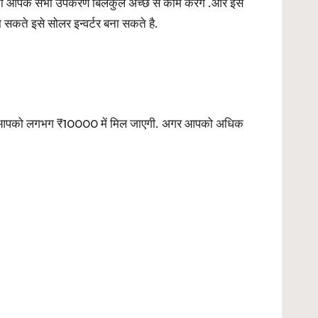
की आपके सभी उपकरण बिलकुल अच्छे से काम करेंगे .और इस
 सकते इसे सोलर इन्वर्टर बना सकते है.
ो कि आपको लगभग ₹10000 में मिल जाएगी. अगर आपको अधिक