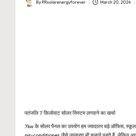
By
PRsolarenergyforever
March 20, 2024
Posted
by
पतंजलि 7 किलोवाट सोलर सिस्टम लगवाने का खर्चा
7kw के सोलर पैनल का उपयोग हम ज्यादातर बड़े ऑफिस, स्कूल, जर्नल
air-conditioner जैसे उपकरण भी चलाने पड़ते हैं. लेकिन अ