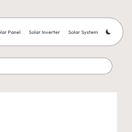
lar Panel
Solar Inverter
Solar System