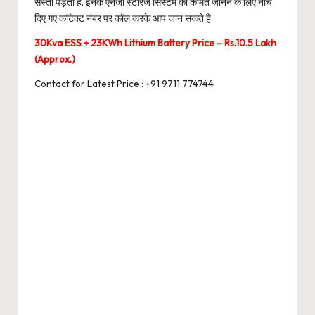
सस्ता पड़ता है. इनके एनर्जी स्टोरेज सिस्टम की कीमत जानने के लिए नीचे
दिए गए कांटेक्ट नंबर पर कॉल करके आप जान सकते हैं.
30Kva ESS + 23KWh Lithium Battery Price – Rs.10.5 Lakh
(Approx.)
Contact for Latest Price :
+91 9711 774744