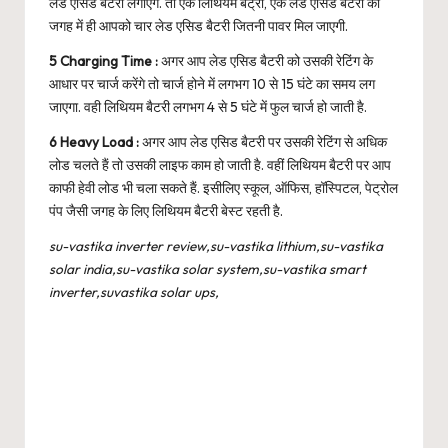
लेड एसिड बैटरी लगाएंगे. तो एक लिथियम बैट्री, एक लेड एसिड बैटरी की
जगह में ही आपको चार लेड एसिड बैटरी जितनी पावर मिल जाएगी.
5 Charging Time :
अगर आप लेड एसिड बैटरी को उसकी रेटिंग के
आधार पर चार्ज करेंगे तो चार्ज होने में लगभग 10 से 15 घंटे का समय लग
जाएगा. वही लिथियम बैटरी लगभग 4 से 5 घंटे में फुल चार्ज हो जाती है.
6 Heavy Load :
अगर आप लेड एसिड बैटरी पर उसकी रेटिंग से अधिक
लोड चलते हैं तो उसकी लाइफ काम हो जाती है. वहीं लिथियम बैटरी पर आप
काफी हेवी लोड भी चला सकते हैं. इसीलिए स्कूल, ऑफिस, हॉस्पिटल, पेट्रोल
पंप जैसी जगह के लिए लिथियम बैटरी बेस्ट रहती है.
su-vastika inverter review,su-vastika lithium,su-vastika
solar india,su-vastika solar system,su-vastika smart
inverter,suvastika solar ups,