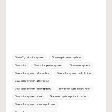
Tags:
3kw off grid solar system
3kw on grid solar system
3kw solar
3kw solar power system
3kw solar system
3kw solar system information
3kw solar system installation
3kw solar system latest price
3kw solar system load capacity
3kw solar system new rate
3kw solar system price
3kw solar system price in india
3kw solar system price in pakistan