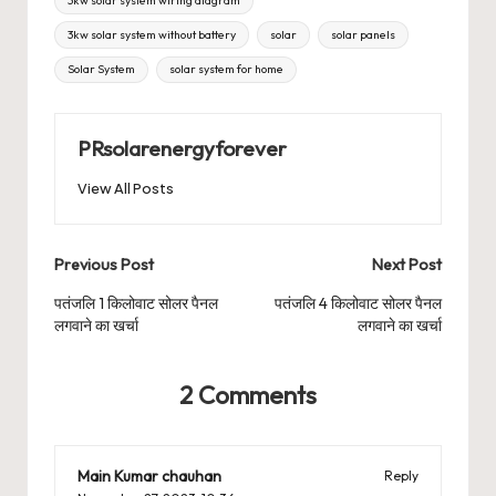
3kw solar system wiring diagram
3kw solar system without battery
solar
solar panels
Solar System
solar system for home
PRsolarenergyforever
View All Posts
Post
Previous Post
Next Post
navigation
पतंजलि 1 किलोवाट सोलर पैनल
पतंजलि 4 किलोवाट सोलर पैनल
लगवाने का खर्चा
लगवाने का खर्चा
2 Comments
Main Kumar chauhan
Reply