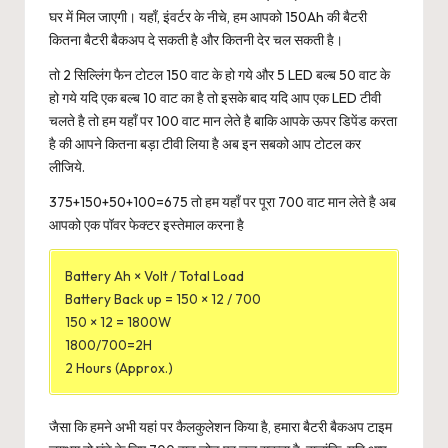
घर में मिल जाएगी। यहाँ, इंवर्टर के नीचे, हम आपको 150Ah की बैटरी
कितना बैटरी बैकअप दे सकती है और कितनी देर चल सकती है।
तो 2 सिल्लिंग फैन टोटल 150 वाट के हो गये और 5 LED बल्ब 50 वाट के
हो गये यदि एक बल्ब 10 वाट का है तो इसके बाद यदि आप एक LED टीवी
चलते है तो हम यहाँ पर 100 वाट मान लेते है बाकि आपके ऊपर डिपेंड करता
है की आपने कितना बड़ा टीवी लिया है अब इन सबको आप टोटल कर
लीजिये.
375+150+50+100=675 तो हम यहाँ पर पूरा 700 वाट मान लेते है अब
आपको एक पॉवर फेक्टर इस्तेमाल करना है
Battery Ah × Volt / Total Load
Battery Back up = 150 × 12 / 700
150 × 12 = 1800W
1800/700=2H
2 Hours (Approx.)
जैसा कि हमने अभी यहां पर कैलकुलेशन किया है, हमारा बैटरी बैकअप टाइम