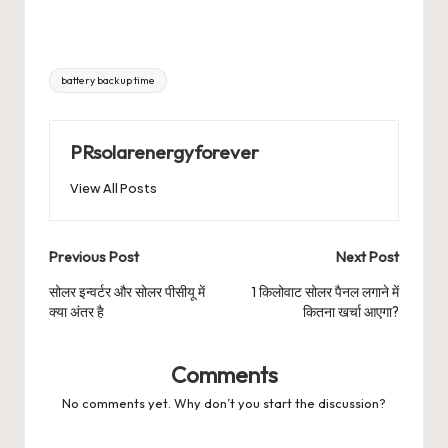
Tags:
battery backup time
PRsolarenergyforever
View All Posts
Post
Previous Post
Next Post
navigation
सोलर इन्वर्टर और सोलर पीसीयू में
1 किलोवाट सोलर पैनल लगाने में
क्या अंतर है
कितना खर्चा आएगा?
Comments
No comments yet. Why don’t you start the discussion?