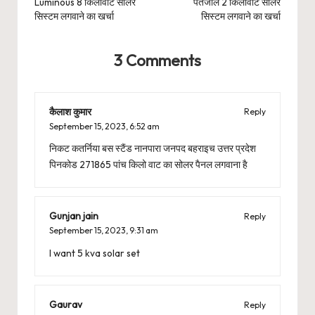
Luminous 8 किलोवाट सोलर
पतंजलि 2 किलोवाट सोलर
सिस्टम लगवाने का खर्चा
सिस्टम लगवाने का खर्चा
3 Comments
कैलाश कुमार
Reply
September 15, 2023,
6:52 am
निकट कतर्निया बस स्टैंड नानपारा जनपद बहराइच उत्तर प्रदेश
पिनकोड 271865 पांच किलो वाट का सोलर पैनल लगवाना है
Gunjan jain
Reply
September 15, 2023,
9:31 am
I want 5 kva solar set
Gaurav
Reply