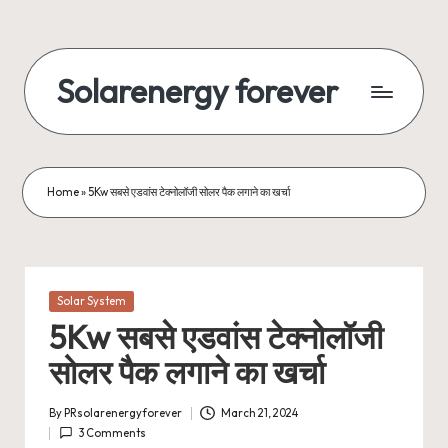
Skip
to
Solarenergy forever
content
सोलर
से
बिजली
Home
»
5Kw सबसे एडवांस टेक्नोलॉजी सोलर पैक लगाने का खर्चा
Posted
Solar System
in
5Kw सबसे एडवांस टेक्नोलॉजी
सोलर पैक लगाने का खर्चा
By
PRsolarenergyforever
March 21, 2024
Posted
3 Comments
by