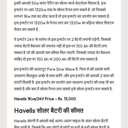
इसमें आपको 50a करंट रेटिंग का सोलर चार्ज कंट्रोलर मिलता है. इस
इन्वर्टर पर आप 1320w तक के सोलर पैनल लगा सकते है .तो जिसको
लगभग 1Kw तक का लोड चला है वो इस इन्वर्टर का उपयोग कर सकता है.
इस इन्वर्टर पर 1320w के पैनल लगा कर 1320w का बढ़िया सोलर सिस्टम
तैयार कर सकते है .
ये इन्वर्टर 24V से चलेगा तो इस इन्वर्टर पर 2 बैटरी लगानी पड़ेगी. जिसको
ज्यादा बैटरी बैकअप की जरूरत नहीं वो इस पर 100 Ah की बैटरी लगा
सकता है जो की आपको कम कीमत मिल जाएगी .जिसको ज्यादा देर बैकअप
चाहिए वो इस पर 150 Ah या 200 Ah की बैटरी लगा सकता है.
इस इन्वर्टर की आउटपुट Pure Sine Wave है. जिस से की आपके सभी
उपकरण बिलकुल अच्छे से काम करेंगे .और इस इन्वर्टर की आपको 2 साल की
वारंटी मिलती है .इस इन्वर्टर का उपयोग आप साधारण इन्वर्टर की तरह भी कर
सकते है और बाद में सोलर पैनल लगा सकते इसे सोलर इन्वर्टर बना सकते है.
Havells 1Kva/24V Price – Rs. 13,000
Havells सोलर बैटरी की कीमत
Havells कंपनी में आपको कई अलग-अलग साइज के अंदर सोलर बैटरी
मिल जाती है. जिससे कि आप छोटी से छोटी या बड़ी से बड़ी सोलर बैटरी ले