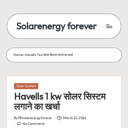
Skip
to
Solarenergy forever
content
सोलर
से
बिजली
Home
»
Havells 1 kw सोलर सिस्टम लगाने का खर्चा
Posted
Solar System
in
Havells 1 kw सोलर सिस्टम
लगाने का खर्चा
By
PRsolarenergyforever
March 20, 2024
Posted
No Comments
by