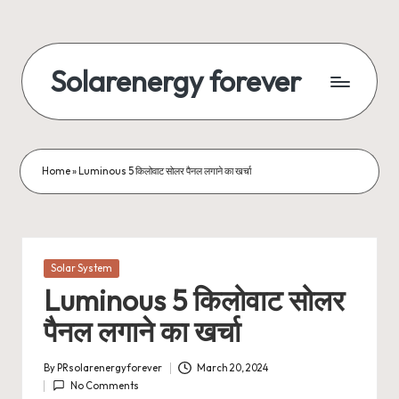
Skip
to
Solarenergy forever
content
सोलर
से
बिजली
Home
»
Luminous 5 किलोवाट सोलर पैनल लगाने का खर्चा
Posted
Solar System
in
Luminous 5 किलोवाट सोलर
पैनल लगाने का खर्चा
By
PRsolarenergyforever
March 20, 2024
Posted
No Comments
by