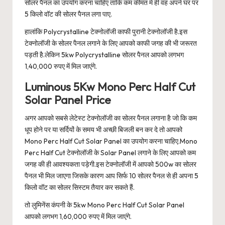
सोलर पैनल का उपयोग करना चाहिए ताकि कम कीमत में ही वह अपने घर पर
5 किलो वॉट की सोलर पैनल लगा पाए.
हालांकि Polycrystalline टेक्नोलॉजी काफी पुरानी टेक्नोलॉजी है.इस
टेक्नोलॉजी के सोलर पैनल लगाने के लिए आपको काफी जगह की भी जरूरत
पड़ती है.लेकिन 5kw Polycrystalline सोलर पैनल आपको लगभग
1,40,000 रुपए में मिल जाएंगे.
Luminous 5Kw Mono Perc Half Cut
Solar Panel Price
अगर आपको सबसे लेटेस्ट टेक्नोलॉजी का सोलर पैनल लगाना है जो कि कम
धूप होने पर या सर्दियों के समय भी अच्छी बिजली बन कर दे तो आपको
Mono Perc Half Cut Solar Panel का उपयोग करना चाहिए.Mono
Perc Half Cut टेक्नोलॉजी के Solar Panel लगाने के लिए आपको कम
जगह की ही आवश्यकता पड़ेगी.इस टेक्नोलॉजी में आपको 500w का सोलर
पैनल भी मिल जाएगा जिसके कारण आप सिर्फ 10 सोलर पैनल से ही अपना 5
किलो वॉट का सोलर सिस्टम तैयार कर सकते हैं.
तो लुमिनेंस कंपनी के 5kw Mono Perc Half Cut Solar Panel
आपको लगभग 1,60,000 रुपए में मिल जाएंगे.