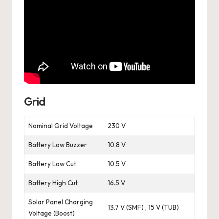
Grid
Nominal Grid Voltage
230 V
Battery Low Buzzer
10.8 V
Battery Low Cut
10.5 V
Battery High Cut
16.5 V
Solar Panel Charging
13.7 V (SMF) , 15 V (TUB)
Voltage (Boost)