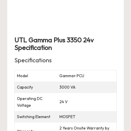
UTL Gamma Plus 3350 24v
Specification
Specifications
Model
Gamma+ PCU
Capacity
3000 VA
Operating DC
24 V
Voltage
Switching Element
MOSFET
2 Years Onsite Warranty by