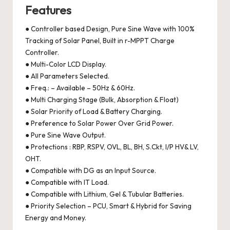
Features
● Controller based Design, Pure Sine Wave with 100%
Tracking of Solar Panel, Built in r-MPPT Charge
Controller.
● Multi-Color LCD Display.
● All Parameters Selected.
● Freq.: – Available – 50Hz & 60Hz.
● Multi Charging Stage (Bulk, Absorption & Float)
● Solar Priority of Load & Battery Charging.
● Preference to Solar Power Over Grid Power.
● Pure Sine Wave Output.
● Protections : RBP, RSPV, OVL, BL, BH, S.Ckt, I/P HV& LV,
OHT.
● Compatible with DG as an Input Source.
● Compatible with IT Load.
● Compatible with Lithium, Gel & Tubular Batteries.
● Priority Selection – PCU, Smart & Hybrid for Saving
Energy and Money.