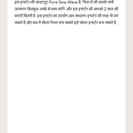
इस इन्वर्टर की आउटपुट Pure Sine Wave है. जिस से की आपके सभी
उपकरण बिलकुल अच्छे से काम करेंगे .और इस इन्वर्टर की आपको 2 साल की
वारंटी मिलती है .इस इन्वर्टर का उपयोग आप साधारण इन्वर्टर की तरह भी कर
सकते है और बाद में सोलर पैनल लगा सकते इसे सोलर इन्वर्टर बना सकते है.