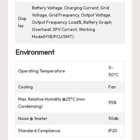
Battery Voltage, Charging Current, Grid
Voltage, Grid Frequency, Output Voltage,
Disp
Output Frequency, Load%, Battery Graph,
lay
Overheat, SPV Current, Working
Mode(HYB/PCU/SMT).
Environment
0-
Operating Temperature
50°C
Cooling
Fan
Max. Relative Humidity @25°C (non
95%
Condensing)
Noise @ 1meter
50db
Standard Compliance
IP20