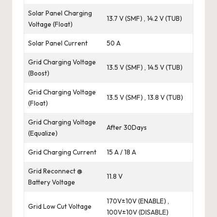
Solar Panel Charging
13.7 V (SMF) , 14.2 V (TUB)
Voltage (Float)
Solar Panel Current
50 A
Grid Charging Voltage
13.5 V (SMF) , 14.5 V (TUB)
(Boost)
Grid Charging Voltage
13.5 V (SMF) , 13.8 V (TUB)
(Float)
Grid Charging Voltage
After 30Days
(Equalize)
Grid Charging Current
15 A / 18 A
Grid Reconnect @
11.8 V
Battery Voltage
170V±10V (ENABLE) ,
Grid Low Cut Voltage
100V±10V (DISABLE)