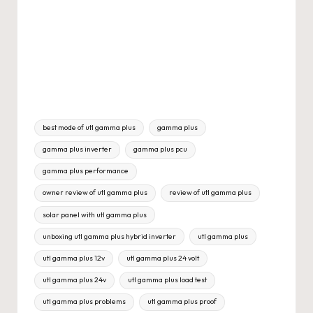
Tags:
best mode of utl gamma plus
gamma plus
gamma plus inverter
gamma plus pcu
gamma plus performance
owner review of utl gamma plus
review of utl gamma plus
solar panel with utl gamma plus
unboxing utl gamma plus hybrid inverter
utl gamma plus
utl gamma plus 12v
utl gamma plus 24 volt
utl gamma plus 24v
utl gamma plus load test
utl gamma plus problems
utl gamma plus proof