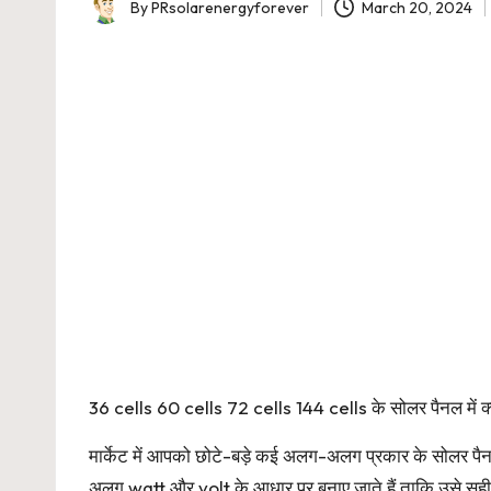
By
PRsolarenergyforever
March 20, 2024
Posted
by
36 cells 60 cells 72 cells 144 cells के सोलर पैनल में क्य
मार्केट में आपको छोटे-बड़े कई अलग-अलग प्रकार के सोलर पैन
अलग watt और volt के आधार पर बनाए जाते हैं ताकि उसे सही