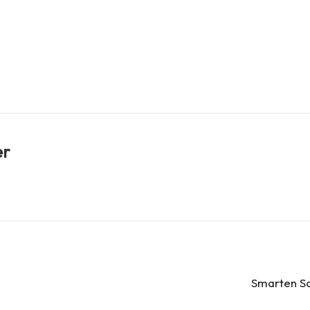
er
Smarten Sol