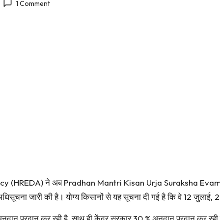
1 Comment
 (HREDA) ने अब Pradhan Mantri Kisan Urja Suraksha Evam
धिसूचना जारी की है। योग्य किसानों से यह सूचना दी गई है कि वे 12 जुला
अनुदान प्रदान कर रही है, साथ ही केंद्र सरकार 30 % अनुदान प्रदान कर र