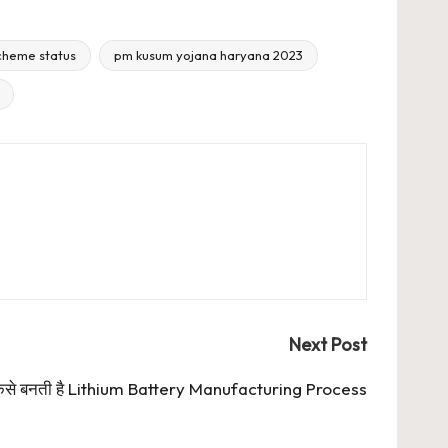
cheme status
pm kusum yojana haryana 2023
Next Post
 कैसे बनती है Lithium Battery Manufacturing Process