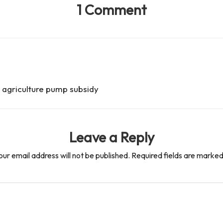
1 Comment
d agriculture pump subsidy
Leave a Reply
our email address will not be published.
Required fields are marke