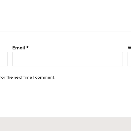
Email
*
W
for the next time I comment.