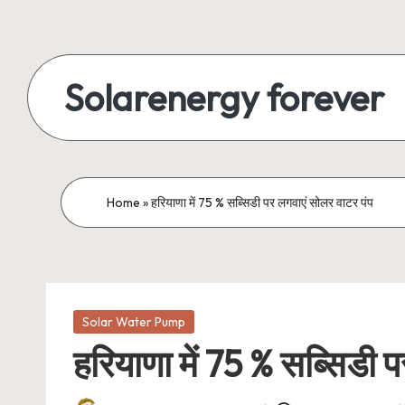
Skip
to
Solarenergy forever
content
सोलर
से
बिजली
Home
»
हरियाणा में 75 % सब्सिडी पर लगवाएं सोलर वाटर पंप
Posted
Solar Water Pump
in
हरियाणा में 75 % सब्सिडी 