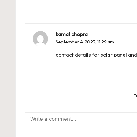
kamal chopra
September 4, 2023,
11:29 am
contact details for solar panel an
Y