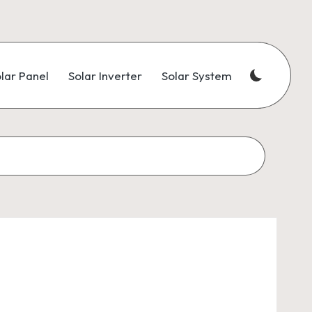
lar Panel
Solar Inverter
Solar System