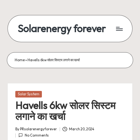
Skip
to
Solarenergy forever
content
सोलर
से
बिजली
Home
»
Havells 6kw सोलर सिस्टम लगाने का खर्चा
Posted
Solar System
in
Havells 6kw सोलर सिस्टम
लगाने का खर्चा
By
PRsolarenergyforever
March 20, 2024
Posted
No Comments
by