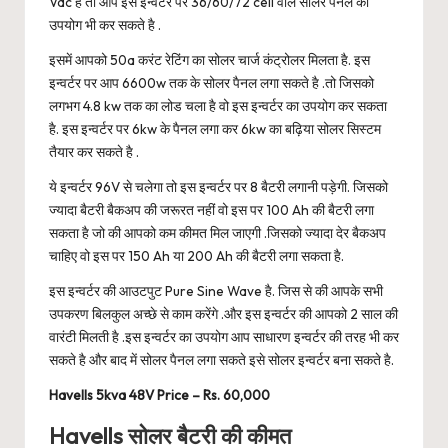
Vdc है तो आप इस इन्वर्टर पर 36/60/72 cell वाले सोलर पैनल का
उपयोग भी कर सकते है .
इसमें आपको 50a करंट रेटिंग का सोलर चार्ज कंट्रोलर मिलता है. इस
इन्वर्टर पर आप 6600w तक के सोलर पैनल लगा सकते है .तो जिसको
लगभग 4.8 kw तक का लोड चला है वो इस इन्वर्टर का उपयोग कर सकता
है. इस इन्वर्टर पर 6kw के पैनल लगा कर 6kw का बढ़िया सोलर सिस्टम
तैयार कर सकते है .
ये इन्वर्टर 96V से चलेगा तो इस इन्वर्टर पर 8 बैटरी लगानी पड़ेगी. जिसको
ज्यादा बैटरी बैकअप की जरूरत नहीं वो इस पर 100 Ah की बैटरी लगा
सकता है जो की आपको कम कीमत मिल जाएगी .जिसको ज्यादा देर बैकअप
चाहिए वो इस पर 150 Ah या 200 Ah की बैटरी लगा सकता है.
इस इन्वर्टर की आउटपुट Pure Sine Wave है. जिस से की आपके सभी
उपकरण बिलकुल अच्छे से काम करेंगे .और इस इन्वर्टर की आपको 2 साल की
वारंटी मिलती है .इस इन्वर्टर का उपयोग आप साधारण इन्वर्टर की तरह भी कर
सकते है और बाद में सोलर पैनल लगा सकते इसे सोलर इन्वर्टर बना सकते है.
Havells 5kva 48V Price – Rs. 60,000
Havells सोलर बैटरी की कीमत